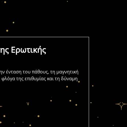
της Ερωτικής
την ένταση του πάθους, τη μαγνητική
η φλόγα της επιθυμίας και τη δύναμη