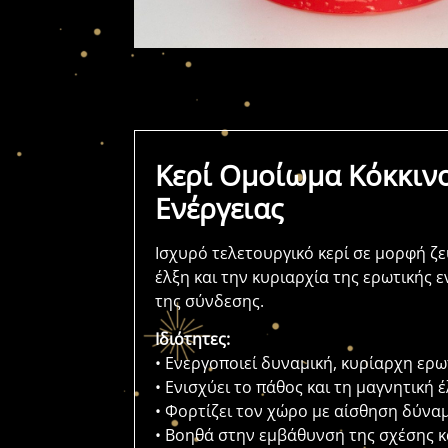
Κερί Ομοίωμα Κόκκινο
Ενέργειας
Ισχυρό τελετουργικό κερί σε μορφή ζε
έλξη και την κυριαρχία της ερωτικής 
της σύνδεσης.
Ιδιότητες:
• Ενεργοποιεί δυναμική, κυρίαρχη ερω
• Ενισχύει το πάθος και τη μαγνητική
• Φορτίζει τον χώρο με αίσθηση δύνα
• Βοηθά στην εμβάθυνση της σχέσης 