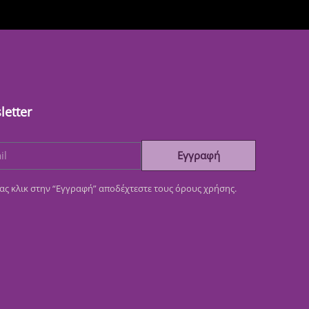
letter
Εγγραφή
ας κλικ στην “Εγγραφή” αποδέχτεστε τους όρους χρήσης.