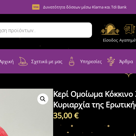
Δυνατότητα δόσεων μέσω Klarna και Tdi Bank
Είσοδος
Αγαπημέ
Αρχική
Σχετικά με μας
Υπηρεσίες
Άρθρα
Κερί Ομοίωμα Κόκκινο 
Κυριαρχία της Ερωτική
35,00
€