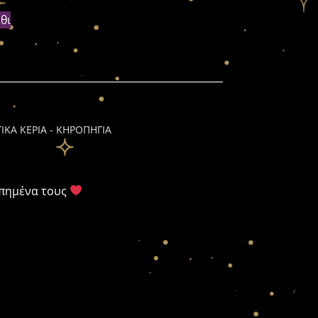
θι
ΙΚΑ ΚΕΡΙΑ - ΚΗΡΟΠΗΓΙΑ
απημένα τους