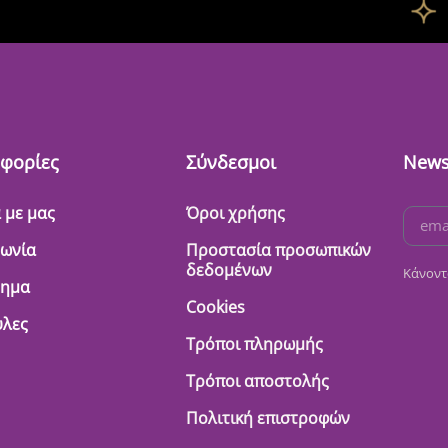
φορίες
Σύνδεσμοι
News
 με μας
Όροι χρήσης
νωνία
Προστασία προσωπικών
δεδομένων
Κάνοντ
τημα
Cookies
λες
Τρόποι πληρωμής
Τρόποι αποστολής
Πολιτική επιστροφών