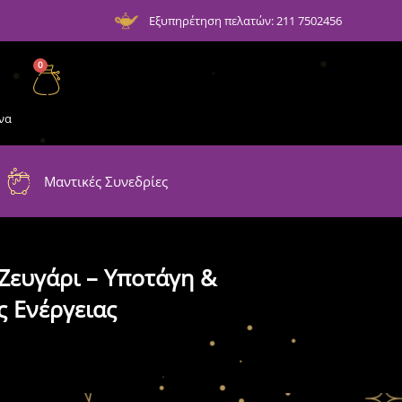
Εξυπηρέτηση πελατών: 211 7502456
0
να
Μαντικές Συνεδρίες
Ζευγάρι – Υποτάγη &
ς Ενέργειας