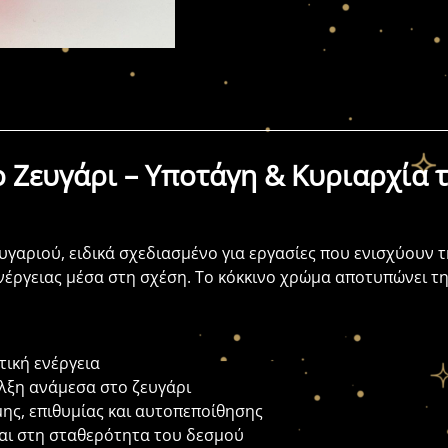
 Ζευγάρι – Υποτάγη & Κυριαρχία 
υγαριού, ειδικά σχεδιασμένο για εργασίες που ενισχύουν 
ενέργειας μέσα στη σχέση. Το κόκκινο χρώμα αποτυπώνει τ
τική ενέργεια
 έλξη ανάμεσα στο ζευγάρι
μης, επιθυμίας και αυτοπεποίθησης
και στη σταθερότητα του δεσμού