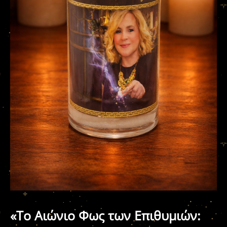
«Το Αιώνιο Φως των Επιθυμιών: