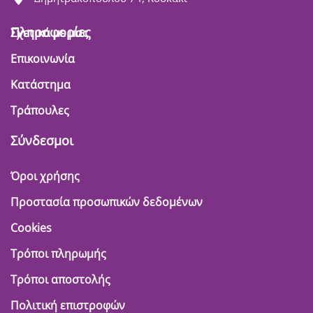
Πληροφορίες
Σχετικά με μας
Επικοινωνία
Κατάστημα
Τράπουλες
Σύνδεσμοι
Όροι χρήσης
Προστασία προσωπικών δεδομένων
Cookies
Τρόποι πληρωμής
Τρόποι αποστολής
Πολιτική επιστροφών