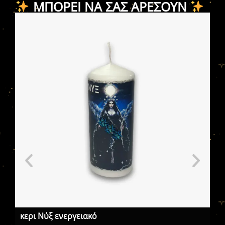
ΜΠΟΡΕΊ ΝΑ ΣΑΣ ΑΡΈΣΟΥΝ
κερι Νύξ ενεργειακό
Κη