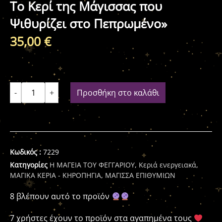
Το Κερί της Μάγισσας που
Ψιθυρίζει στο Πεπρωμένο»
35,00
€
-
+
Προσθήκη στο καλάθι
Κωδικός :
7229
Κατηγορίες
Η ΜΑΓΕΙΑ ΤΟΥ ΦΕΓΓΑΡΙΟΥ
,
Κεριά ενεργειακά
,
ΜΑΓΙΚΑ ΚΕΡΙΑ - ΚΗΡΟΠΗΓΙΑ
,
ΜΑΓΙΣΣΑ ΕΠΙΘΥΜΙΩΝ
8 βλέπουν αυτό το προϊόν
7 χρήστες έχουν το προϊόν στα αγαπημένα τους