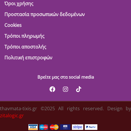
Όροι χρήσης
Προστασία προσωπικών δεδομένων
Cookies
Τρόποι πληρωμής
Τρόποι αποστολής
Πολιτική επιστροφών
Βρείτε μας στα social media
thavmata-tixis.gr ©2025 All rights reserved. Design by
zitalogic.gr