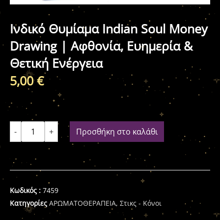
Ινδικό Θυμίαμα Indian Soul Money
Drawing | Αφθονία, Ευημερία &
Θετική Ενέργεια
5,00
€
-
+
Προσθήκη στο καλάθι
Κωδικός :
7459
Κατηγορίες
ΑΡΩΜΑΤΟΘΕΡΑΠΕΙΑ
,
Στικς - Κόνοι