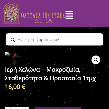
Ιερή Χελώνα – Μακροζωία,
Σταθερότητα & Προστασία 1τμχ
16,00
€