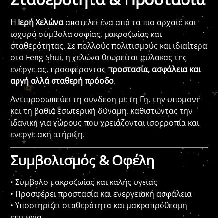
Η
Ιερή Χελώνα
αποτελεί ένα από τα πιο αρχαία και
ισχυρά σύμβολα σοφίας, μακροζωίας και
σταθερότητας. Σε πολλούς πολιτισμούς και ιδιαίτερα
στο Feng Shui, η χελώνα θεωρείται φύλακας της
ενέργειας, προσφέροντας
προστασία, ασφάλεια και
αργή αλλά σταθερή πρόοδο
.
Αντιπροσωπεύει τη σύνδεση με τη Γη, την υπομονή
και τη βαθιά εσωτερική δύναμη, καθιστώντας την
ιδανική για χώρους που χρειάζονται ισορροπία και
ενεργειακή στήριξη.
Συμβολισμός & Οφέλη
• Σύμβολο μακροζωίας και καλής υγείας
• Προσφέρει προστασία και ενεργειακή ασφάλεια
• Υποστηρίζει σταθερότητα και μακροπρόθεσμη
επιτυχία