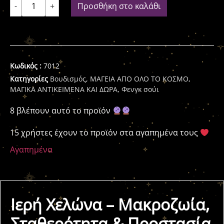
-
+
Προσθήκη στο καλάθι
Κωδικός :
7012
Κατηγορίες
Βουδισμός
,
ΜΑΓΕΙΑ ΑΠΟ ΟΛΟ ΤΟ ΚΟΣΜΟ
,
ΜΑΓΙΚΑ ΑΝΤΙΚΕΙΜΕΝΑ ΚΑΙ ΔΩΡΑ
,
Φενγκ σούι
8 βλέπουν αυτό το προϊόν
15 χρήστες έχουν το προϊόν στα αγαπημένα τους
Αγαπημένα
Ιερή Χελώνα – Μακροζωία,
Σταθερότητα & Προστασία