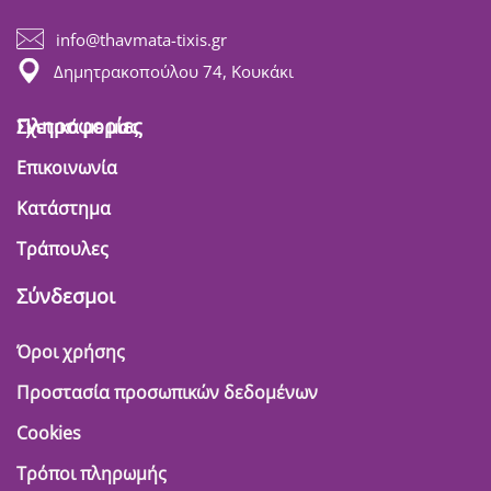
info@thavmata-tixis.gr
Δημητρακοπούλου 74, Κουκάκι
Πληροφορίες
Σχετικά με μας
Επικοινωνία
Κατάστημα
Τράπουλες
Σύνδεσμοι
Όροι χρήσης
Προστασία προσωπικών δεδομένων
Cookies
Τρόποι πληρωμής