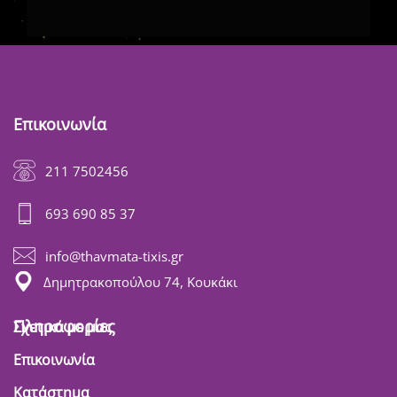
Επικοινωνία
211 7502456
693 690 85 37
info@thavmata-tixis.gr
Δημητρακοπούλου 74, Κουκάκι
Πληροφορίες
Σχετικά με μας
Επικοινωνία
Κατάστημα