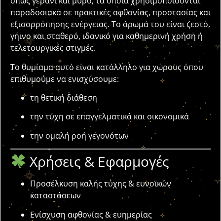
όπως γεράνι και μύρο, τα οποία χρησιμοποιούνται
παραδοσιακά σε πρακτικές αφθονίας, προστασίας και
εξισορρόπησης ενέργειας. Το άρωμά του είναι ζεστό,
γήινο και σταθερό, ιδανικό για καθημερινή χρήση ή
τελετουργικές στιγμές.
Το θυμίαμα αυτό είναι κατάλληλο για χώρους όπου
επιθυμούμε να ενισχύσουμε:
τη θετική διάθεση
την τύχη σε επαγγελματικά και οικονομικά
την ομαλή ροή γεγονότων
Χρήσεις & Εφαρμογές
Προσέλκυση καλής τύχης & ευνοϊκών
καταστάσεων
Ενίσχυση αφθονίας & ευημερίας