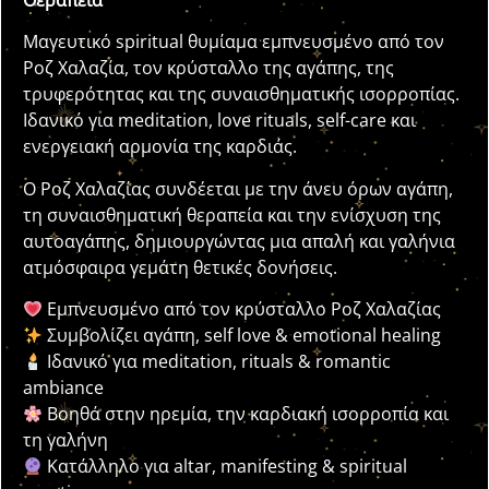
Θεραπεία
Μαγευτικό spiritual θυμίαμα εμπνευσμένο από τον
Ροζ Χαλαζία, τον κρύσταλλο της αγάπης, της
τρυφερότητας και της συναισθηματικής ισορροπίας.
Ιδανικό για meditation, love rituals, self-care και
ενεργειακή αρμονία της καρδιάς.
Ο Ροζ Χαλαζίας συνδέεται με την άνευ όρων αγάπη,
τη συναισθηματική θεραπεία και την ενίσχυση της
αυτοαγάπης, δημιουργώντας μια απαλή και γαλήνια
ατμόσφαιρα γεμάτη θετικές δονήσεις.
Εμπνευσμένο από τον κρύσταλλο Ροζ Χαλαζίας
Συμβολίζει αγάπη, self love & emotional healing
Ιδανικό για meditation, rituals & romantic
ambiance
Βοηθά στην ηρεμία, την καρδιακή ισορροπία και
τη γαλήνη
Κατάλληλο για altar, manifesting & spiritual