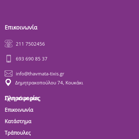
Επικοινωνία
211 7502456
693 690 85 37
info@thavmata-tixis.gr
Δημητρακοπούλου 74, Κουκάκι
Πληροφορίες
Σχετικά με μας
Επικοινωνία
Κατάστημα
Τράπουλες