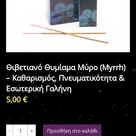
Θιβετιανό Θυμίαμα Μύρο (Myrrh)
– Καθαρισμός, Πνευματικότητα &
Εσωτερική Γαλήνη
5,00
€
-
+
Προσθήκη στο καλάθι