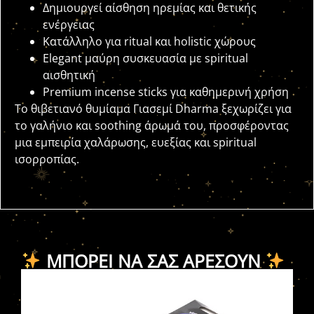
Δημιουργεί αίσθηση ηρεμίας και θετικής
ενέργειας
Κατάλληλο για ritual και holistic χώρους
Elegant μαύρη συσκευασία με spiritual
αισθητική
Premium incense sticks για καθημερινή χρήση
Το θιβετιανό θυμίαμα Γιασεμί Dharma ξεχωρίζει για
το γαλήνιο και soothing άρωμά του, προσφέροντας
μια εμπειρία χαλάρωσης, ευεξίας και spiritual
ισορροπίας.
ΜΠΟΡΕΊ ΝΑ ΣΑΣ ΑΡΈΣΟΥΝ