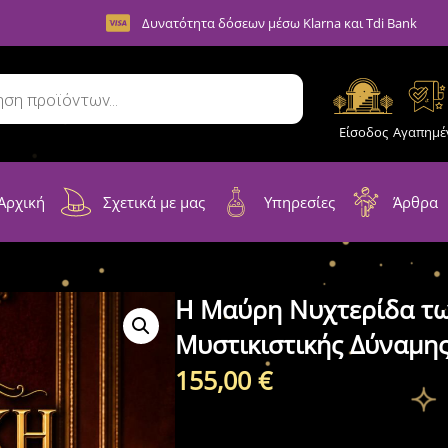
Δυνατότητα δόσεων μέσω Klarna και Tdi Bank
Είσοδος
Αγαπημέ
Αρχική
Σχετικά με μας
Υπηρεσίες
Άρθρα
Η Μαύρη Νυχτερίδα των
Μυστικιστικής Δύναμη
155,00
€