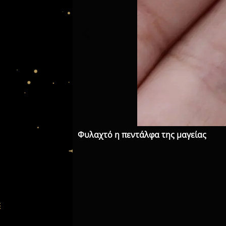
Φυλαχτό η πεντάλφα της μαγείας