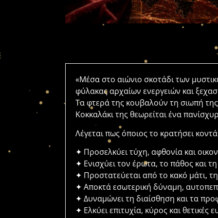
«Μέσα στο αιώνιο σκοτάδι των μυστι
φύλακας αρχαίων ενεργειών και ξεχα
Τα φτερά της κουβαλούν τη σιωπή της
Κοκκαλάκι της θεωρείται ένα πανίσχυ
Λέγεται πως όποιος το κρατήσει κοντά
✦ Προσελκύει τύχη, αφθονία και οικο
✦ Ενισχύει τον έρωτα, το πάθος και τη
✦ Προστατεύεται από το κακό μάτι, τη
✦ Αποκτά εσωτερική δύναμη, αυτοπεπ
✦ Δυναμώνει τη διαίσθηση και τα προ
✦ Ελκύει επιτυχία, κύρος και θετικές ε