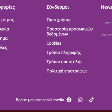
φορίες
Σύνδεσμοι
News
 με μας
Όροι χρήσης
νωνία
Προστασία προσωπικών
δεδομένων
Κάνοντ
τημα
Cookies
λες
Τρόποι πληρωμής
Τρόποι αποστολής
Πολιτική επιστροφών
Βρείτε μας στα social media