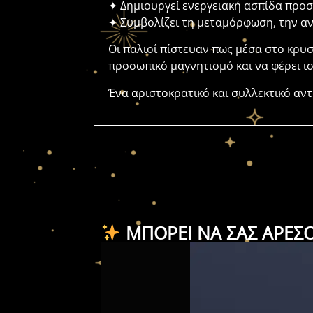
✦ Δημιουργεί ενεργειακή ασπίδα προ
✦ Συμβολίζει τη μεταμόρφωση, την α
Οι παλιοί πίστευαν πως μέσα στο κρυσ
προσωπικό μαγνητισμό και να φέρει ι
Ένα αριστοκρατικό και συλλεκτικό αντ
ΜΠΟΡΕΊ ΝΑ ΣΑΣ ΑΡΈΣ