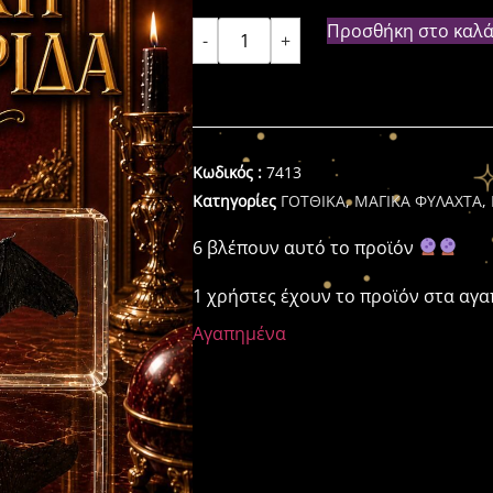
Προσθήκη στο καλά
-
+
Κωδικός :
7413
Κατηγορίες
ΓΟΤΘΙΚΑ
,
ΜΑΓΙΚΑ ΦΥΛΑΧΤΑ
,
6 βλέπουν αυτό το προϊόν
1 χρήστες έχουν το προϊόν στα αγ
Αγαπημένα