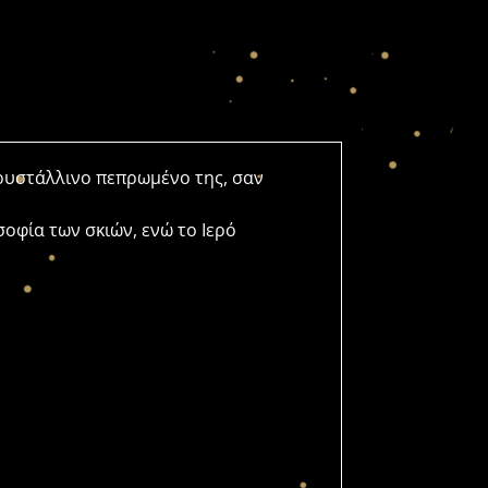
ρυστάλλινο πεπρωμένο της, σαν
οφία των σκιών, ενώ το Ιερό