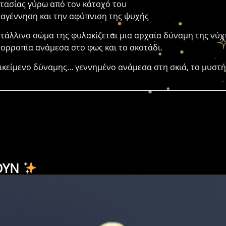
στασίας γύρω από τον κάτοχό του
ναγέννηση και την αφύπνιση της ψυχής
τάλλινο σώμα της φυλακίζεται μια αρχαία δύναμη της νύχτ
σορροπία ανάμεσα στο φως και το σκοτάδι.
ικείμενο δύναμης… γεννημένο ανάμεσα στη σκιά, το μυστήρ
ΟΥΝ