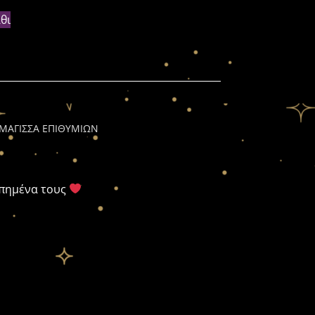
θι
ΜΑΓΙΣΣΑ ΕΠΙΘΥΜΙΩΝ
απημένα τους