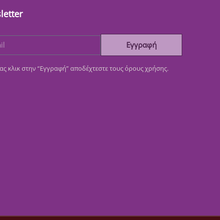
letter
Εγγραφή
ας κλικ στην “Εγγραφή” αποδέχτεστε τους όρους χρήσης.