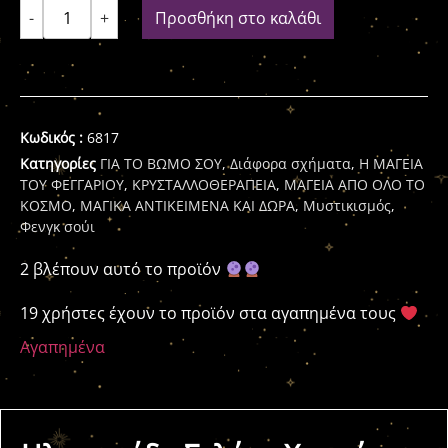
-
+
Προσθήκη στο καλάθι
Κωδικός :
6817
Κατηγορίες
ΓΙΑ ΤΟ ΒΩΜΟ ΣΟΥ
,
Διάφορα σχήματα
,
Η ΜΑΓΕΙΑ
ΤΟΥ ΦΕΓΓΑΡΙΟΥ
,
ΚΡΥΣΤΑΛΛΟΘΕΡΑΠΕΙΑ
,
ΜΑΓΕΙΑ ΑΠΟ ΟΛΟ ΤΟ
ΚΟΣΜΟ
,
ΜΑΓΙΚΑ ΑΝΤΙΚΕΙΜΕΝΑ ΚΑΙ ΔΩΡΑ
,
Μυστικισμός
,
Φενγκ σούι
2 βλέπουν αυτό το προϊόν
19 χρήστες έχουν το προϊόν στα αγαπημένα τους
Αγαπημένα