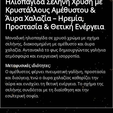
Ηλιοπαγίδα Σελήνη Χρυσή με
Κρυστάλλους Αμέθυστου &
Άυρα Χαλαζία – Ηρεμία,
Προστασία & Θετική Ενέργεια
Μοναδική ηλιοπαγίδα σε χρυσό χρώμα με σχήμα
σελήνης, διακοσμημένη με αμέθυστο και άυρα
χαλαζία. Αντανακλά το φως δημιουργώντας γαλήνια
ατμόσφαιρα και ενεργειακή ισορροπία.
Μεταφυσικές ιδιότητες:
Ο αμέθυστος φέρνει πνευματική γαλήνη, προστασία
και διαύγεια, ενώ ο άυρα χαλαζίας καθαρίζει την
αύρα και ενισχύει τη θετική ενέργεια. Το σχήμα της
σελήνης συνδέεται με τη διαίσθηση και την
εσωτερική σοφία.