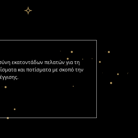
οσύνη εκατοντάδων πελατών για τη
αΐσματα και ποτίσματα με σκοπό την
έγγισης.