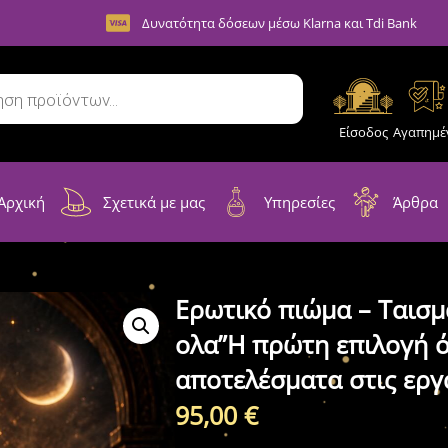
Δυνατότητα δόσεων μέσω Klarna και Tdi Bank
Είσοδος
Αγαπημέ
Αρχική
Σχετικά με μας
Υπηρεσίες
Άρθρα
Ερωτικό πιώμα – Ταισ
ολα”Η πρώτη επιλογή 
αποτελέσματα στις εργ
95,00
€