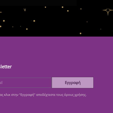
letter
Εγγραφή
ας κλικ στην “Εγγραφή” αποδέχτεστε τους όρους χρήσης.