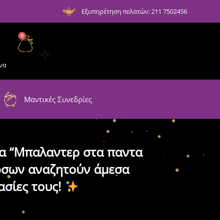
Εξυπηρέτηση πελατών: 211 7502456
0
να
Μαντικές Συνεδρίες
μα “Μπαλαντερ στα παντα
όσων αναζητούν άμεσα
ασίες τους!