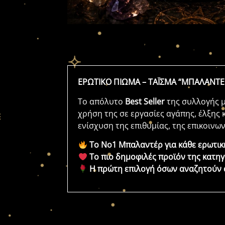
ΕΡΩΤΙΚΟ ΠΙΩΜΑ – ΤΑΪΣΜΑ “ΜΠΑΛΑΝΤΕ
Το απόλυτο
Best Seller
της συλλογής μ
χρήση της σε εργασίες αγάπης, έλξης 
ενίσχυση της επιθυμίας, της επικοινω
Το Νο1 Μπαλαντέρ για κάθε ερωτικ
Το πιο δημοφιλές προϊόν της κατηγ
Η πρώτη επιλογή όσων αναζητούν ά