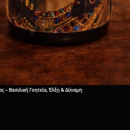
ς – Βασιλική Γοητεία, Έλξη & Δύναμη