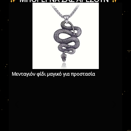
Μενταγιόν φίδι μαγικό για προστασία
Με