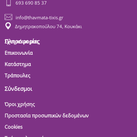
693 690 85 37
info@thavmata-tixis.gr
Δημητρακοπούλου 74, Κουκάκι
Πληροφορίες
Σχετικά με μας
Επικοινωνία
Κατάστημα
Τράπουλες
Σύνδεσμοι
Όροι χρήσης
Προστασία προσωπικών δεδομένων
Cookies