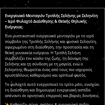
Ενεργειακό Μενταγιόν Τριπλής Σελήνης με Σεληνίτη
– Ιερό Φυλαχτό Διαίσθησης & Θεϊκής Θηλυκής
Ενέργειας
Ένα μυστικιστικό ενεργειακό μενταγιόν με το ιερό
σύμβολο της Τριπλής Σελήνης και φυσικό Σεληνίτη,
αφιερωμένο στη διαίσθηση, την προστασία και τη
θεϊκή γυναικεία ενέργεια. Η Τριπλή Σελήνη
συμβολίζει τον κύκλο της ζωής, τη δύναμη της
Σελήνης και τη σύνδεση με τη μαγεία, ενώ ο
Σεληνίτης θεωρείται ένας από τους πιο ισχυρούς
κρυστάλλους καθαρισμού και spiritual φωτός.
Το φυλαχτό αυτό ενεργοποιεί το τρίτο μάτι, ενισχύει
τη διαίσθηση και δημιουργεί ενεργειακή ασπίδα
απέναντι σε αρνητικές επιρροές και βαριές δονήσεις.
Καθαρίζει αύρα, σκέψεις & ενεργειακό πεδίο