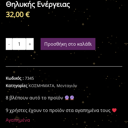
Θηλυκής Ενέργειας
32,00
€
-
+
Προσθήκη στο καλάθι
Κωδικός :
7345
Κατηγορίες
ΚΟΣΜΗΜΑΤΑ
,
Μενταγιόν
8 βλέπουν αυτό το προϊόν
9 χρήστες έχουν το προϊόν στα αγαπημένα τους
Αγαπημένα