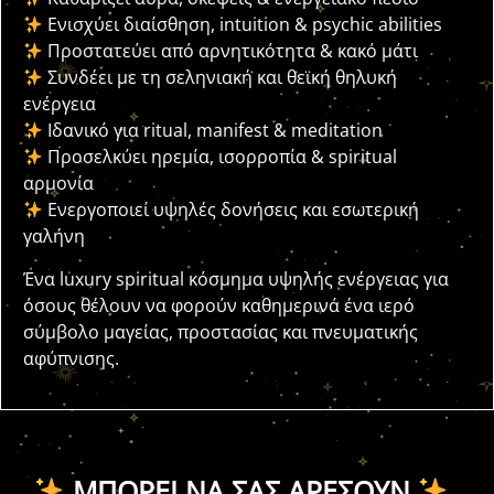
Ενισχύει διαίσθηση, intuition & psychic abilities
Προστατεύει από αρνητικότητα & κακό μάτι
Συνδέει με τη σεληνιακή και θεϊκή θηλυκή
ενέργεια
Ιδανικό για ritual, manifest & meditation
Προσελκύει ηρεμία, ισορροπία & spiritual
αρμονία
Ενεργοποιεί υψηλές δονήσεις και εσωτερική
γαλήνη
Ένα luxury spiritual κόσμημα υψηλής ενέργειας για
όσους θέλουν να φορούν καθημερινά ένα ιερό
σύμβολο μαγείας, προστασίας και πνευματικής
αφύπνισης.
ΜΠΟΡΕΊ ΝΑ ΣΑΣ ΑΡΈΣΟΥΝ