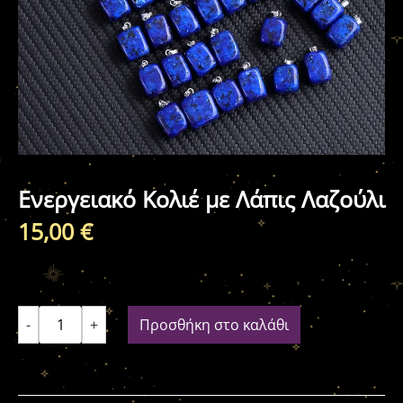
Ενεργειακό Κολιέ με Λάπις Λαζούλι
15,00
€
-
+
Προσθήκη στο καλάθι