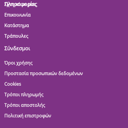
Πληροφορίες
Σχετικά με μας
Επικοινωνία
Κατάστημα
Τράπουλες
Σύνδεσμοι
Όροι χρήσης
Προστασία προσωπικών δεδομένων
Cookies
Τρόποι πληρωμής
Τρόποι αποστολής
Πολιτική επιστροφών