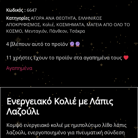
Κωδικός :
6647
Κατηγορίες
ΑΓΟΡΑ ΑΝΑ ΘΕΟΤΗΤΑ
,
ΕΛΛΗΝΙΚΟΣ
ΑΠΟΚΡΥΦΙΣΜΟΣ
,
Κολιέ
,
ΚΟΣΜΗΜΑΤΑ
,
ΜΑΓΕΙΑ ΑΠΟ ΟΛΟ ΤΟ
ΚΟΣΜΟ
,
Μενταγιόν
,
Πάνθεον
,
Τσάκρα
4 βλέπουν αυτό το προϊόν
11 χρήστες έχουν το προϊόν στα αγαπημένα τους
Αγαπημένα
Ενεργειακό Κολιέ με Λάπις
Λαζούλι
Κομψό ενεργειακό κολιέ με ημιπολύτιμο λίθο λάπις
λαζούλι, ενεργοποιημένο για πνευματική σύνδεση