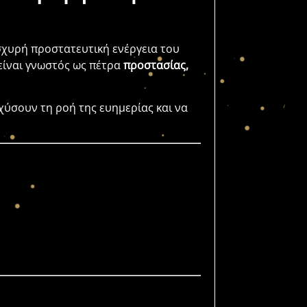
σχυρή προστατευτική ενέργεια του
 είναι γνωστός ως πέτρα
προστασίας,
χύσουν τη ροή της ευημερίας και να