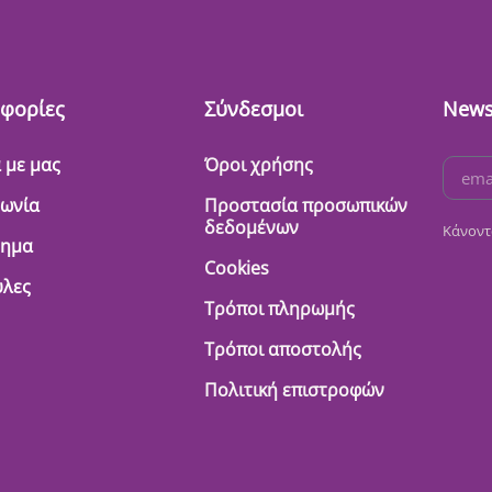
φορίες
Σύνδεσμοι
News
 με μας
Όροι χρήσης
νωνία
Προστασία προσωπικών
δεδομένων
Κάνοντ
τημα
Cookies
λες
Τρόποι πληρωμής
Τρόποι αποστολής
Πολιτική επιστροφών