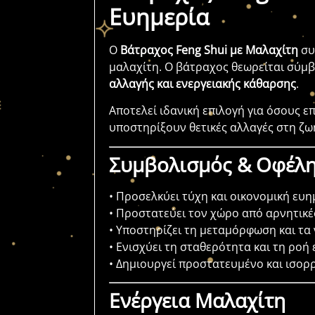
Ευημερία
Ο
Βάτραχος Feng Shui με Μαλαχίτη
συ
μαλαχίτη. Ο βάτραχος θεωρείται σύμ
αλλαγής και ενεργειακής κάθαρσης
.
Αποτελεί ιδανική επιλογή για όσους ε
υποστηρίξουν θετικές αλλαγές στη ζω
Συμβολισμός & Οφέλη
• Προσελκύει τύχη και οικονομική ευη
• Προστατεύει τον χώρο από αρνητικέ
• Υποστηρίζει τη μεταμόρφωση και τα
• Ενισχύει τη σταθερότητα και τη ροή 
• Δημιουργεί προστατευμένο και ισο
Ενέργεια Μαλαχίτη