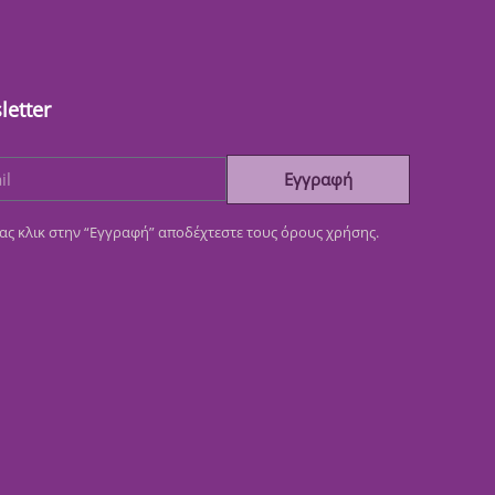
letter
Εγγραφή
ας κλικ στην “Εγγραφή” αποδέχτεστε τους όρους χρήσης.