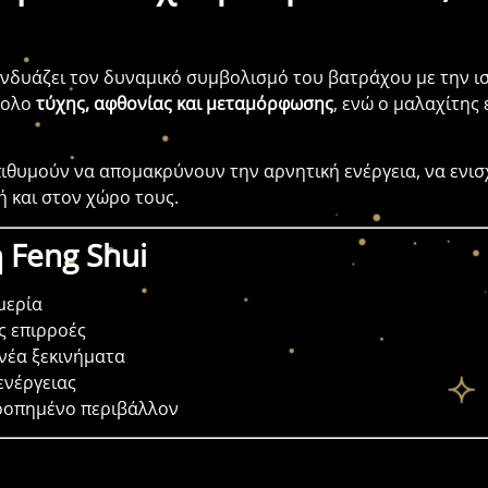
νδυάζει τον δυναμικό συμβολισμό του βατράχου με την ι
βολο
τύχης, αφθονίας και μεταμόρφωσης
, ενώ ο μαλαχίτης
πιθυμούν να απομακρύνουν την αρνητική ενέργεια, να ενισ
ή και στον χώρο τους.
 Feng Shui
μερία
ς επιρροές
 νέα ξεκινήματα
ενέργειας
ρροπημένο περιβάλλον