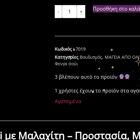
Προσθήκη στο καλά
-
+
Κωδικός :
7019
Κατηγορίες
Βουδισμός
,
ΜΑΓΕΙΑ ΑΠΟ ΟΛ
Φενγκ σούι
3 βλέπουν αυτό το προϊόν
1 χρήστες έχουν το προϊόν στα αγ
Αγαπημένα
i με Μαλαχίτη – Προστασία,