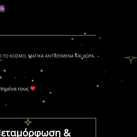
θι
Ο ΤΟ ΚΟΣΜΟ
,
ΜΑΓΙΚΑ ΑΝΤΙΚΕΙΜΕΝΑ ΚΑΙ ΔΩΡΑ
,
απημένα τους
 Μεταμόρφωση &