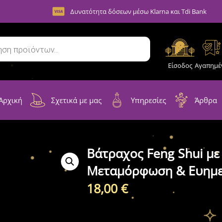
Δυνατότητα δόσεων μέσω Klarna και Tdi Bank
Είσοδος
Αγαπημέ
Αρχική
Σχετικά με μας
Υπηρεσίες
Άρθρα
Βάτραχος Feng Shui με
Μεταμόρφωση & Ευημε
18,00
€