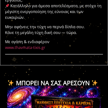
εργασίας.
Κατάλληλο για άμεσα αποτελέσματα, με στόχο τη
μέγιστη ενεργοποίηση της εύνοιας και των
ευκαιριών.
Μην αφήνεις την τύχη να περνά δίπλα σου.
Κάνε τη μεγάλη τύχη δική σου — τώρα.
Με αγάπη & ενδιαφέρον
www.thavmata-tixis.gr
ΜΠΟΡΕΊ ΝΑ ΣΑΣ ΑΡΈΣΟΥΝ