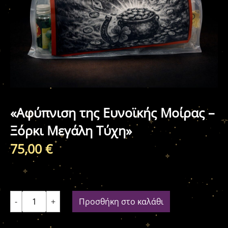
«Αφύπνιση της Ευνοϊκής Μοίρας –
Ξόρκι Μεγάλη Τύχη»
75,00
€
-
+
Προσθήκη στο καλάθι