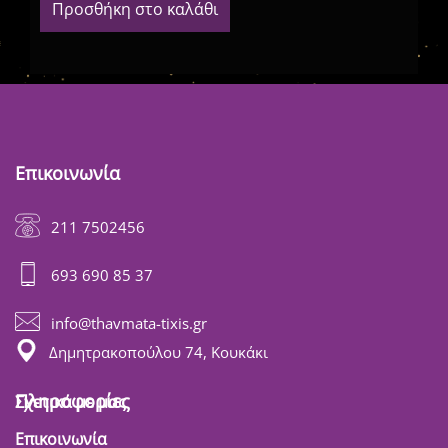
Προσθήκη στο καλάθι
Επικοινωνία
211 7502456
693 690 85 37
info@thavmata-tixis.gr
Δημητρακοπούλου 74, Κουκάκι
Πληροφορίες
Σχετικά με μας
Επικοινωνία