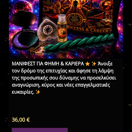
ΜΑΝΙΦΕΣΤ ΓΙΑ ΦΗΜΗ & ΚΑΡΙΕΡΑ
Άνοιξε
τον δρόμο της επιτυχίας και άφησε τη λάμψη
της προσωπικής σου δύναμης να προσελκύσει
αναγνώριση, κύρος και νέες επαγγελματικές
ευκαιρίες.
«Η
Ξό
36,00
€
70