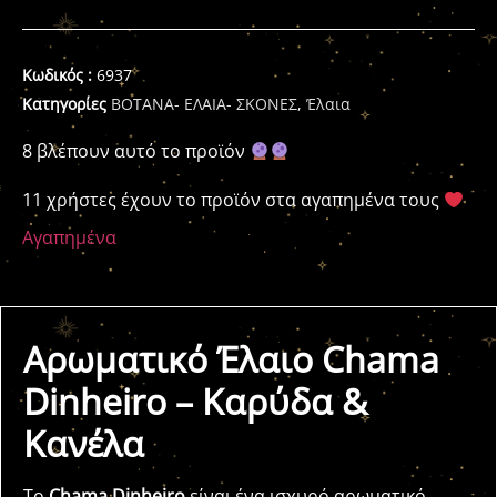
Κωδικός :
6937
Κατηγορίες
ΒΟΤΑΝΑ- ΕΛΑΙΑ- ΣΚΟΝΕΣ
,
Έλαια
8 βλέπουν αυτό το προϊόν
11 χρήστες έχουν το προϊόν στα αγαπημένα τους
Αγαπημένα
Αρωματικό Έλαιο Chama
Dinheiro – Καρύδα &
Κανέλα
Το
Chama Dinheiro
είναι ένα ισχυρό αρωματικό