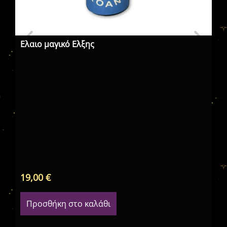
Ελαιο μαγικό Ελξης
Ελ
19,00
€
19
Προσθήκη στο καλάθι