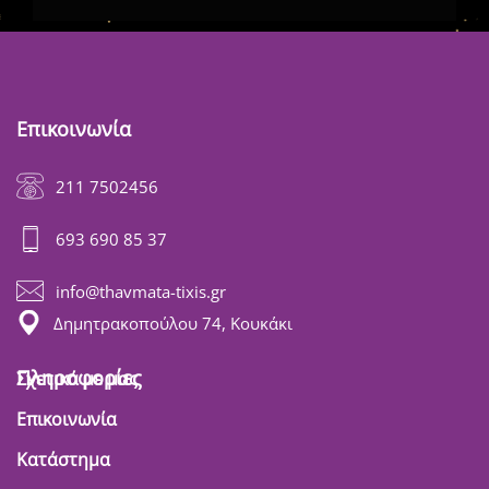
Επικοινωνία
211 7502456
693 690 85 37
info@thavmata-tixis.gr
Δημητρακοπούλου 74, Κουκάκι
Πληροφορίες
Σχετικά με μας
Επικοινωνία
Κατάστημα