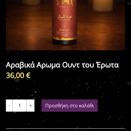
Αραβικά Αρωμα Ουντ του Έρωτα
36,00
€
-
+
Προσθήκη στο καλάθι