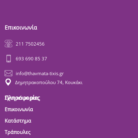
Επικοινωνία
211 7502456
693 690 85 37
info@thavmata-tixis.gr
Δημητρακοπούλου 74, Κουκάκι
Πληροφορίες
Σχετικά με μας
Επικοινωνία
Κατάστημα
Τράπουλες