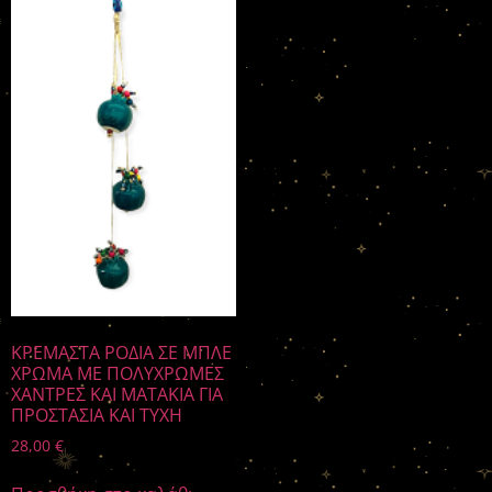
ΚΡΕΜΑΣΤΑ ΡΟΔΙΑ ΣΕ ΜΠΛΕ
ΧΡΩΜΑ ΜΕ ΠΟΛΥΧΡΩΜΕΣ
ΧΑΝΤΡΕΣ ΚΑΙ ΜΑΤΑΚΙΑ ΓΙΑ
ΠΡΟΣΤΑΣΙΑ ΚΑΙ ΤΥΧΗ
28,00
€