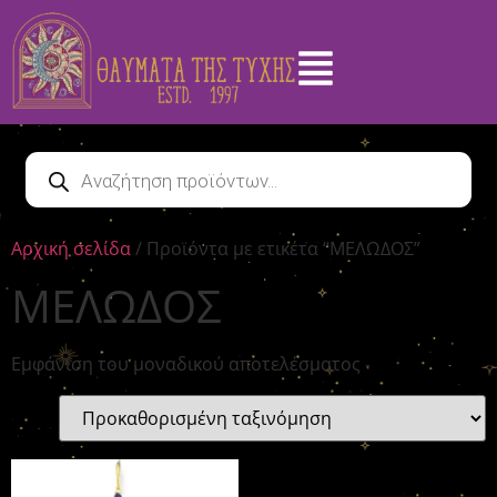
Αρχική σελίδα
/ Προϊόντα με ετικέτα “ΜΕΛΩΔΟΣ”
ΜΕΛΩΔΟΣ
Εμφάνιση του μοναδικού αποτελέσματος