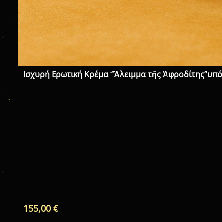
Ισχυρή Ερωτική Κρέμα “Ἄλειμμα τῆς Ἀφροδίτης”υπ
155,00
€