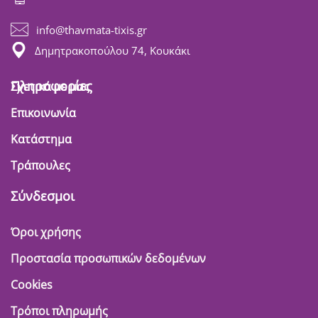
info@thavmata-tixis.gr
Δημητρακοπούλου 74, Κουκάκι
Πληροφορίες
Σχετικά με μας
Επικοινωνία
Κατάστημα
Τράπουλες
Σύνδεσμοι
Όροι χρήσης
Προστασία προσωπικών δεδομένων
Cookies
Τρόποι πληρωμής