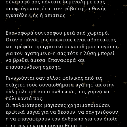
σύντροφό σας πάντοτε δεμένο/η με εσάς
αποφεύγοντας έτσι τον φόβο της πιθανής
εγκατάλειψης ή απιστίας
Επαναφορά συντρόφου μετά από χωρισμό.
Όταν ο πόνος της απώλειας είναι αβάστακτος
και τρέφετε πραγματικά συναισθήματα αγάπης
για τον αγαπημένο-η σας τότε η λύση μπορεί
να βρεθεί άμεσα. Επαναφορά και
επανασύνδεση σχέσης.
Γεννιούνται σαν άλλος φοίνικας από τις
στάχτες τους συναισθήματα αγάπης και στην
άλλη πλευρά και ο άνθρωπός σας γυρνά και
πάλι κοντά σας.
Οι παλαιότερες μάγισσες χρησιμοποιούσαν
ερωτικά μάγια για να δέσουν, να σαγηνεύσουν
ή να επαναφέρουν τον άνθρωπο για τον οποίο
έτρεφαν ερωτικά συναισθήματα.