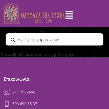
You are not authorized to view this page
Επικοινωνία
211 7502456
693 690 85 37