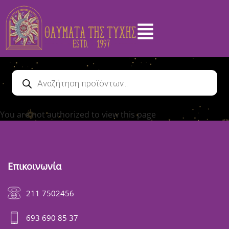
You are not authorized to view this page
Επικοινωνία
211 7502456
693 690 85 37