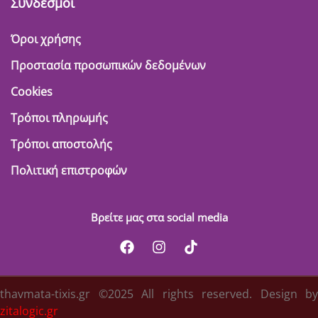
Σύνδεσμοι
Όροι χρήσης
Προστασία προσωπικών δεδομένων
Cookies
Τρόποι πληρωμής
Τρόποι αποστολής
Πολιτική επιστροφών
Βρείτε μας στα social media
thavmata-tixis.gr ©2025 All rights reserved. Design by
zitalogic.gr