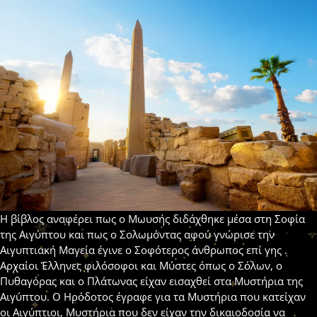
Η βίβλος αναφέρει πως ο Μωυσής διδάχθηκε μέσα στη Σοφία
της Αιγύπτου και πως ο Σολωμόντας αφού γνώρισε την
Αιγυπτιακή Μαγεία έγινε ο Σοφότερος άνθρωπος επί γης .
Αρχαίοι Έλληνες φιλόσοφοι και Μύστες όπως ο Σόλων, ο
Πυθαγόρας και ο Πλάτωνας είχαν εισαχθεί στα Μυστήρια της
Αιγύπτου. Ο Ηρόδοτος έγραφε για τα Μυστήρια που κατείχαν
οι Αιγύπτιοι, Μυστήρια που δεν είχαν την δικαιοδοσία να