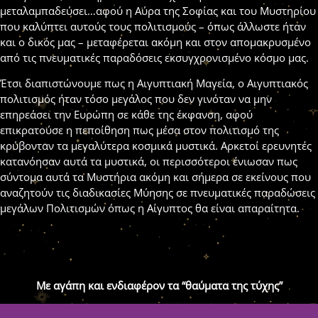
μεταλαμπαδεύσει…αφού η Αύρα της Σοφίας και του Μυστηρίου
που καλύπτει αυτούς τους πολιτισμούς – όπως άλλωστε ήταν
και ο δικός μας – μεταφέρεται ακόμη και στον απομακρυσμένο
από τις πνευματικές παραδόσεις εκσυγχρονισμένο κόσμο μας.
Έτσι διαπιστώνουμε πως η Αιγυπτιακή Μαγεία, ο Αιγυπτιακός
πολιτισμός ήταν τόσο μεγάλος που δεν γινόταν να μην
επηρεάσει την Ευρώπη σε κάθε της έκφανση, αφού
επικρατούσε η πεποίθηση πως μέσα στον πολιτισμό της
κρύβονταν τα μεγαλύτερα κοσμικά μυστικά. Αρκετοί ερευνητές
κατανόησαν αυτά τα μυστικά, οι περισσότεροι ένιωσαν πως
σύντομα αυτά τα Μυστήρια ακόμη και σήμερα σε εκείνους που
αναζητούν τις διαδικασίες Μύησης σε πνευματικές παραδώσεις
μεγάλων Πολιτισμών όπως η Αίγυπτος θα είναι απαραίτητα.
Με αγάπη και ενδιαφέρον τα “θαύματα της τύχης”