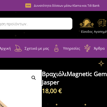
Δυνατότητα δόσεων μέσω Klarna και Tdi Bank
Είσοδος
Αγαπημέ
Αρχική
Σχετικά με μας
Υπηρεσίες
Άρθρα
ΒραχιόλιMagnetic Gems
Jasper
18,00
€