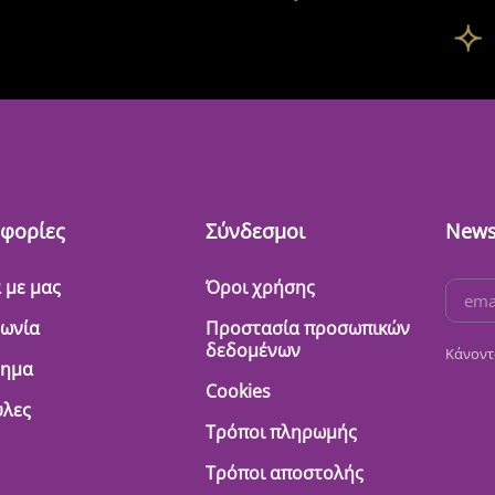
φορίες
Σύνδεσμοι
News
 με μας
Όροι χρήσης
νωνία
Προστασία προσωπικών
δεδομένων
Κάνοντ
τημα
Cookies
λες
Τρόποι πληρωμής
Τρόποι αποστολής