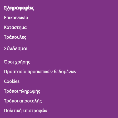
Πληροφορίες
Σχετικά με μας
Επικοινωνία
Κατάστημα
Τράπουλες
Σύνδεσμοι
Όροι χρήσης
Προστασία προσωπικών δεδομένων
Cookies
Τρόποι πληρωμής
Τρόποι αποστολής
Πολιτική επιστροφών