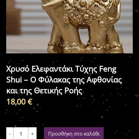
Χρυσό Ελεφαντάκι Τύχης Feng
Shui – Ο Φύλακας της Αφθονίας
και της Θετικής Ροής
18,00
€
-
+
Προσθήκη στο καλάθι