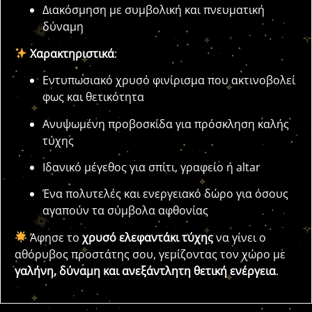
Διακόσμηση με συμβολική και πνευματική
δύναμη
Χαρακτηριστικά
:
Εντυπωσιακό χρυσό φινίρισμα που ακτινοβολεί
φως και θετικότητα
Ανυψωμένη προβοσκίδα για πρόσκληση καλής
τύχης
Ιδανικό μέγεθος για σπίτι, γραφείο ή altar
Ένα πολυτελές και ενεργειακό δώρο για όσους
αγαπούν τα σύμβολα αφθονίας
Άφησε το
χρυσό ελεφαντάκι τύχης
να γίνει ο
αθόρυβος προστάτης σου, γεμίζοντας τον χώρο με
γαλήνη, δύναμη και ανεξάντλητη θετική ενέργεια
.