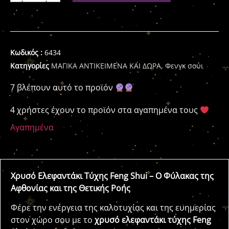
Κωδικός :
6434
Κατηγορίες
ΜΑΓΙΚΑ ΑΝΤΙΚΕΙΜΕΝΑ ΚΑΙ ΔΩΡΑ
,
Φενγκ σούι
7 βλέπουν αυτό το προϊόν
4 χρήστες έχουν το προϊόν στα αγαπημένα τους
Αγαπημένα
Χρυσό Ελεφαντάκι Τύχης Feng Shui – Ο Φύλακας της
Αφθονίας και της Θετικής Ροής
Φέρε την ενέργεια της καλοτυχίας και της ευημερίας
στον χώρο σου με το
χρυσό ελεφαντάκι τύχης Feng