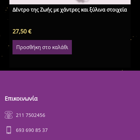
Δέντρο της Ζωής με χάντρες και ξύλινα στοιχεία
27,50
€
28
Προσθήκη στο καλάθι
Επικοινωνία
211 7502456
693 690 85 37