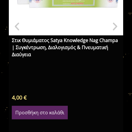
Στικ Θυμιάματος Satya Knowledge Nag Champa
Τε
| Συγκέντρωση, Διαλογισμός & Πνευματική
Διαύγεια
4,00
€
15
Προσθήκη στο καλάθι