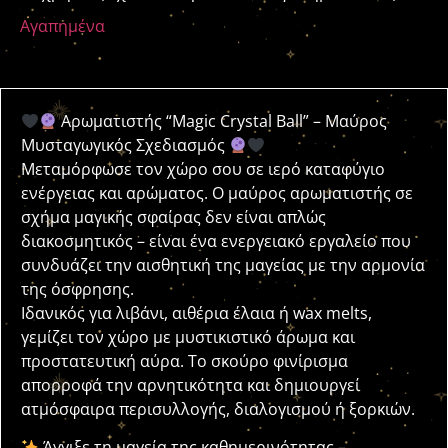
Αγαπημένα
Αρωματιστής “Magic Crystal Ball” – Μαύρος
Μυσταγωγικός Σχεδιασμός
Μεταμόρφωσε τον χώρο σου σε ιερό καταφύγιο
ενέργειας και αρώματος. Ο μαύρος αρωματιστής σε
σχήμα μαγικής σφαίρας δεν είναι απλώς
διακοσμητικός – είναι ένα ενεργειακό εργαλείο που
συνδυάζει την αισθητική της μαγείας με την αρμονία
της όσφρησης.
Ιδανικός για λιβάνι, αιθέρια έλαια ή wax melts,
γεμίζει τον χώρο με μυστικιστικό άρωμα και
προστατευτική αύρα. Το σκούρο φινίρισμα
απορροφά την αρνητικότητα και δημιουργεί
ατμόσφαιρα περισυλλογής, διαλογισμού ή ξορκιών.
Άγγιξε τη μαγεία της καθημερινότητας –