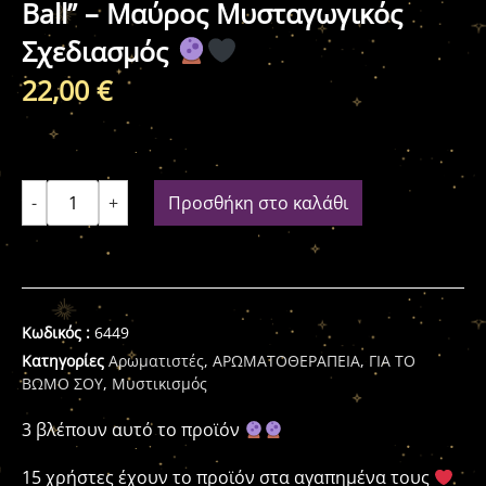
Ball” – Μαύρος Μυσταγωγικός
Σχεδιασμός
22,00
€
-
+
Προσθήκη στο καλάθι
Κωδικός :
6449
Κατηγορίες
Αρωματιστές
,
ΑΡΩΜΑΤΟΘΕΡΑΠΕΙΑ
,
ΓΙΑ ΤΟ
ΒΩΜΟ ΣΟΥ
,
Μυστικισμός
3 βλέπουν αυτό το προϊόν
15 χρήστες έχουν το προϊόν στα αγαπημένα τους