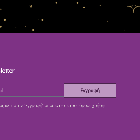
letter
Εγγραφή
ας κλικ στην “Εγγραφή” αποδέχτεστε τους όρους χρήσης.