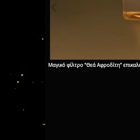
Μαγικό φίλτρο “Θεά Αφροδίτη” επικαλ