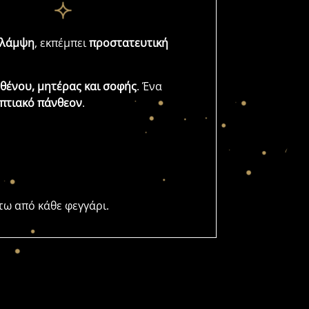
 λάμψη
, εκπέμπει
προστατευτική
θένου, μητέρας και σοφής
. Ένα
υπτιακό πάνθεον
.
τω από κάθε φεγγάρι.