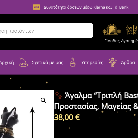
Δυνατότητα δόσεων μέσω Klarna και Tdi Bank
Είσοδος
Αγαπημέ
Αρχική
Σχετικά με μας
Υπηρεσίες
Άρθρα
Άγαλμα “Τριπλή Bast
Προστασίας, Μαγείας 
38,00
€