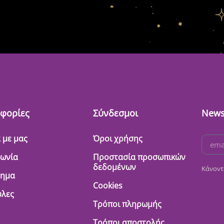
φορίες
Σύνδεσμοι
News
 με μας
Όροι χρήσης
νωνία
Προστασία προσωπικών
δεδομένων
Κάνοντ
τημα
Cookies
λες
Τρόποι πληρωμής
Τρόποι αποστολής