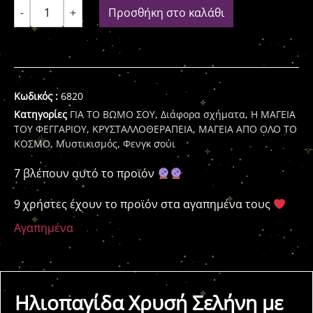
-
+
Προσθήκη στο καλάθι
Κωδικός :
6820
Κατηγορίες
ΓΙΑ ΤΟ ΒΩΜΟ ΣΟΥ
,
Διάφορα σχήματα
,
Η ΜΑΓΕΙΑ
ΤΟΥ ΦΕΓΓΑΡΙΟΥ
,
ΚΡΥΣΤΑΛΛΟΘΕΡΑΠΕΙΑ
,
ΜΑΓΕΙΑ ΑΠΟ ΟΛΟ ΤΟ
ΚΟΣΜΟ
,
Μυστικισμός
,
Φενγκ σούι
7 βλέπουν αυτό το προϊόν
9 χρήστες έχουν το προϊόν στα αγαπημένα τους
Αγαπημένα
Ηλιοπαγίδα Χρυσή Σελήνη με