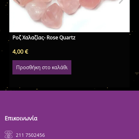
Λά
Ροζ Χαλαζίας- Rose Quartz
4,00
€
7,
Προσθήκη στο καλάθι
Επικοινωνία
211 7502456