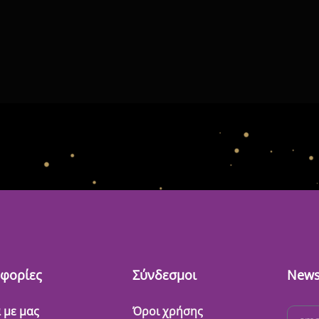
φορίες
Σύνδεσμοι
News
 με μας
Όροι χρήσης