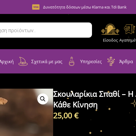
Δυνατότητα δόσεων μέσω Klarna και Tdi Bank
Είσοδος
Αγαπημέ
Αρχική
Σχετικά με μας
Υπηρεσίες
Άρθρα
Σκουλαρίκια Σπαθί – Η
Κάθε Κίνηση
25,00
€