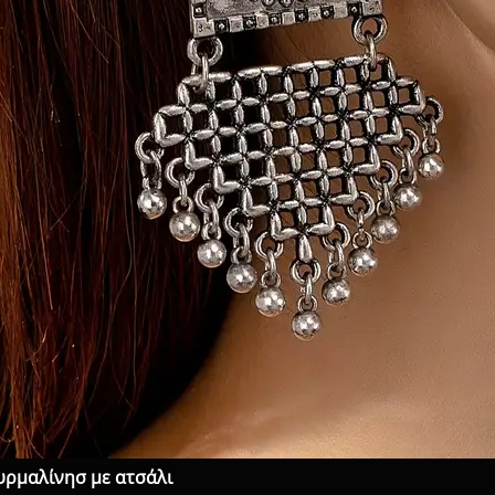
ουρμαλίνησ με ατσάλι