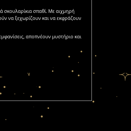
κά σκουλαρίκια σπαθί. Με αιχμηρή
μούν να ξεχωρίζουν και να εκφράζουν
ς εμφανίσεις, αποπνέουν μυστήριο και