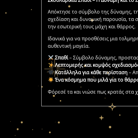
Σκουλαρίκια Σπαθί – Η Δύναμη και το 
Απόκτησε το σύμβολο της δύναμης, τη
σχεδίαση και δυναμική παρουσία, τα 
την εσωτερική τους μάχη και θάρρος.
Ιδανικά για να προσθέσεις μια τολμηρή
αυθεντική μαγεία.
Σπαθί
– Σύμβολο δύναμης, προστασί
Λεπτομερής και κομψός σχεδιασμό
Κατάλληλα για κάθε περίσταση
– Απ
Ένα κόσμημα που μιλά για το θάρρ
Φόρεσέ τα και νιώσε πως κρατάς στα 