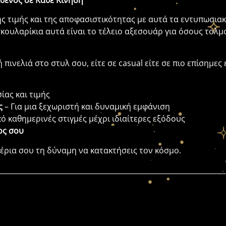
Σθένος σε Κάθε Κίνηση
ς τιμής και της αποφασιστικότητας με αυτά τα εντυπωσια
σκουλαρίκια αυτά είναι το τέλειο αξεσουάρ για όσους τολ
 πινελιά στο στυλ σου, είτε σε casual είτε σε πιο επίσημε
ας και τιμής
ς
– Για μια ξεχωριστή και δυναμική εμφάνιση
ό καθημερινές στιγμές μέχρι ιδιαίτερες εξόδους
ος σου
χέρια σου τη δύναμη να κατακτήσεις τον κόσμο.