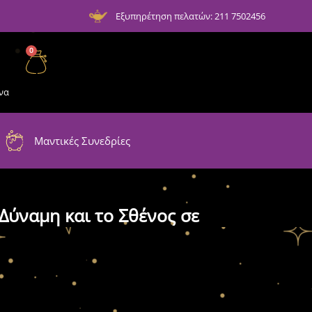
Εξυπηρέτηση πελατών: 211 7502456
0
να
Μαντικές Συνεδρίες
 Δύναμη και το Σθένος σε