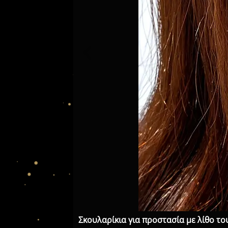
Σκουλαρίκια για προστασία με λίθο τ