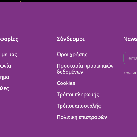
φορίες
Σύνδεσμοι
News
 με μας
Όροι χρήσης
νωνία
Προστασία προσωπικών
δεδομένων
Κάνοντ
τημα
Cookies
λες
Τρόποι πληρωμής
Τρόποι αποστολής
Πολιτική επιστροφών