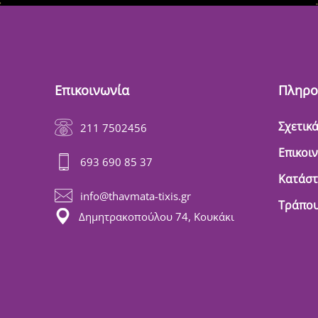
Επικοινωνία
Πληρο
Σχετικά
211 7502456
Επικοι
693 690 85 37
Κατάσ
info@thavmata-tixis.gr
Τράπου
Δημητρακοπούλου 74, Κουκάκι