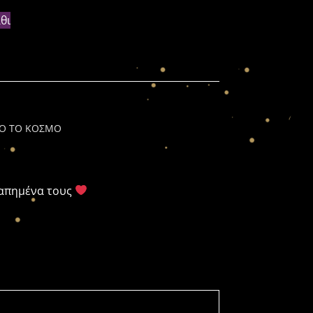
θι
ΛΟ ΤΟ ΚΟΣΜΟ
γαπημένα τους