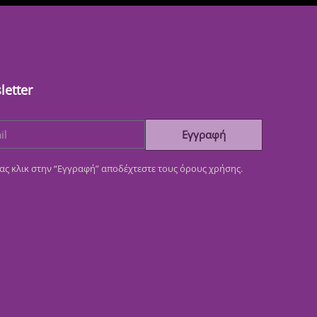
letter
Εγγραφή
ας κλικ στην “Εγγραφή” αποδέχτεστε τους όρους χρήσης.