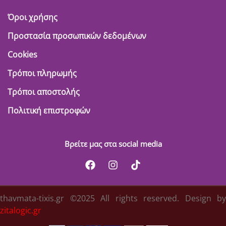
Όροι χρήσης
Προστασία προσωπικών δεδομένων
Cookies
Τρόποι πληρωμής
Τρόποι αποστολής
Πολιτική επιστροφών
Βρείτε μας στα social media
thavmata-tixis.gr ©2025 All rights reserved. Design by
zitalogic.gr