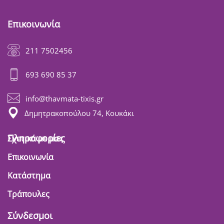
Επικοινωνία
211 7502456
693 690 85 37
info@thavmata-tixis.gr
Δημητρακοπούλου 74, Κουκάκι
Πληροφορίες
Σχετικά με μας
Επικοινωνία
Κατάστημα
Τράπουλες
Σύνδεσμοι