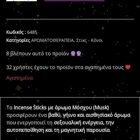
Κωδικός :
6485
Κατηγορίες
ΑΡΩΜΑΤΟΘΕΡΑΠΕΙΑ
,
Στικς - Κόνοι
8 βλέπουν αυτό το προϊόν
32 χρήστες έχουν το προϊόν στα αγαπημένα τους
Αγαπημένα
Τα
Incense Sticks με άρωμα Μόσχου (Musk)
προσφέρουν ένα
βαθύ, γήινο και αισθησιακό άρωμα
που ενεργοποιεί τη
σεξουαλική ενέργεια, την
αυτοπεποίθηση και τη μαγνητική παρουσία
.