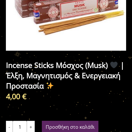
Incense Sticks Μόσχος (Musk)
|
Έλξη, Μαγνητισμός & Ενεργειακή
Προστασία
4,00
€
-
+
Προσθήκη στο καλάθι