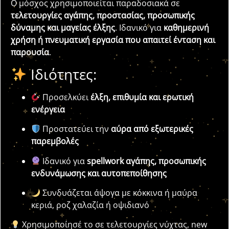
Ο μόσχος χρησιμοποιείται παραδοσιακά σε
τελετουργίες αγάπης, προστασίας, προσωπικής
δύναμης και μαγείας έλξης
. Ιδανικό για
καθημερινή
χρήση ή πνευματική εργασία που απαιτεί ένταση και
παρουσία
.
Ιδιότητες:
Προσελκύει
έλξη, επιθυμία και ερωτική
ενέργεια
Προστατεύει την
αύρα από εξωτερικές
παρεμβολές
Ιδανικό για
spellwork αγάπης, προσωπικής
ενδυνάμωσης και αυτοπεποίθησης
Συνδυάζεται άψογα με κόκκινα ή μαύρα
κεριά, ροζ χαλαζία ή οψιδιανό
Χρησιμοποίησέ το σε τελετουργίες νύχτας, new