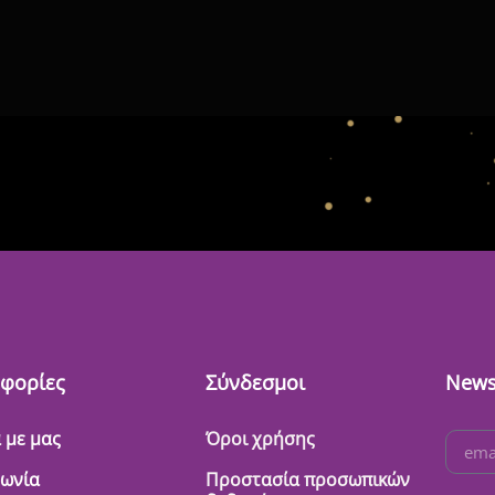
φορίες
Σύνδεσμοι
News
 με μας
Όροι χρήσης
νωνία
Προστασία προσωπικών