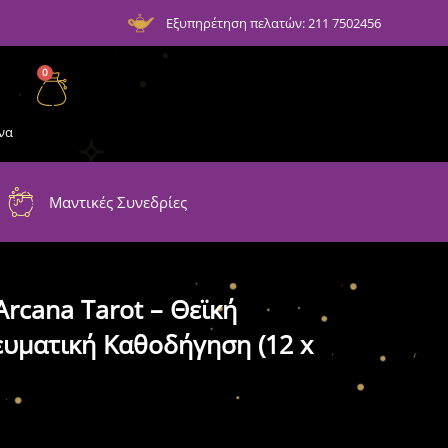
Εξυπηρέτηση πελατών: 211 7502456
0
να
Μαντικές Συνεδρίες
rcana Tarot – Θεϊκή
ευματική Καθοδήγηση (12 x