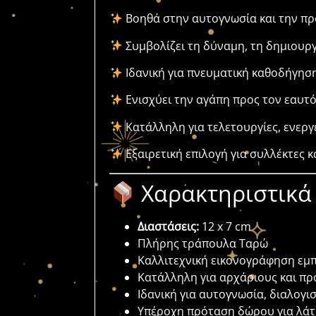
Βοηθά στην αυτογνωσία και την π
Συμβολίζει τη δύναμη, τη δημιουργ
Ιδανική για πνευματική καθοδήγηση
Ενισχύει την αγάπη προς τον εαυτ
Κατάλληλη για τελετουργίες, ενεργε
Εξαιρετική επιλογή για συλλέκτες κ
Χαρακτηριστικά
Διαστάσεις:
12 x 7 cm
Πλήρης τράπουλα Ταρώ
Καλλιτεχνική εικονογράφηση εμπ
Κατάλληλη για αρχάριους και π
Ιδανική για αυτογνωσία, διαλογ
Υπέροχη πρόταση δώρου για λάτρ