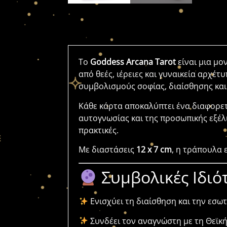
Το
Goddess Arcana Tarot
είναι μια μ
από θεές, ιέρειες και γυναικεία αρχέ
συμβολισμούς σοφίας, διαίσθησης κα
Κάθε κάρτα αποκαλύπτει ένα διαφορετ
αυτογνωσίας και της προσωπικής εξέλι
πρακτικές.
Με διαστάσεις
12 x 7 cm
, η τράπουλα 
Συμβολικές Ιδιό
Ενισχύει τη διαίσθηση και την εσωτ
Συνδέει τον αναγνώστη με τη Θεϊκή