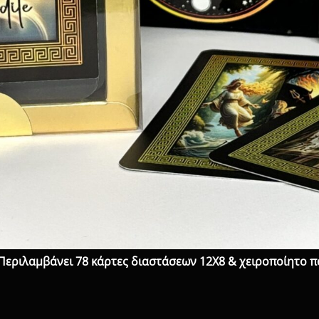
Περιλαμβάνει 78 κάρτες διαστάσεων 12X8 & χειροποίητο π