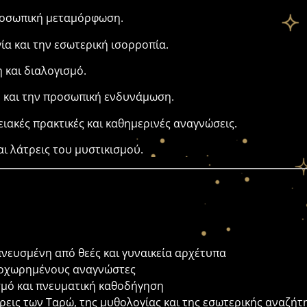
ροσωπική μεταμόρφωση.
ία και την εσωτερική ισορροπία.
 και διαλογισμό.
ό και την προσωπική ενδυνάμωση.
ιακές πρακτικές και καθημερινές αναγνώσεις.
αι λάτρεις του μυστικισμού.
νευσμένη από θεές και γυναικεία αρχέτυπα
ροχωρημένους αναγνώστες
ισμό και πνευματική καθοδήγηση
εις των Ταρώ, της μυθολογίας και της εσωτερικής αναζήτ