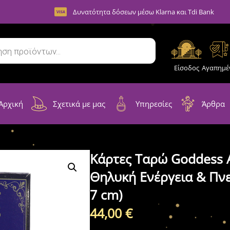
Δυνατότητα δόσεων μέσω Klarna και Tdi Bank
Είσοδος
Αγαπημέ
Αρχική
Σχετικά με μας
Υπηρεσίες
Άρθρα
Κάρτες Ταρώ Goddess A
Θηλυκή Ενέργεια & Πν
7 cm)
44,00
€