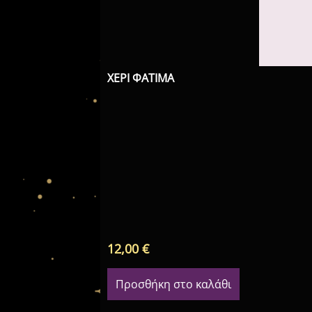
ΧΕΡΙ ΦΑΤΙΜΑ
12,00
€
Προσθήκη στο καλάθι