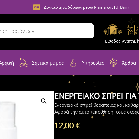
Δυνατότητα δόσεων μέσω Klarna και Tdi Bank
Είσοδος
Αγαπημέ
Αρχική
Σχετικά με μας
Υπηρεσίες
Άρθρα
ΕΝΕΡΓΕΙΑΚΟ ΣΠΡΕΙ ΓΙΑ 
Ενεργειακό σπρεί θεραπείας και καθαρι
Αφορά την αυτοπεποίθηση, τους στόχ
12,00
€