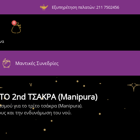
Εξυπηρέτηση πελατών: 211 7502456
0
να
Μαντικές Συνεδρίες
ΤΟ 2nd ΤΣΑΚΡΑ (Manipura)
σμού για το τρίτο τσάκρα (Manipura).
ους και την ενδυνάμωση του νού.