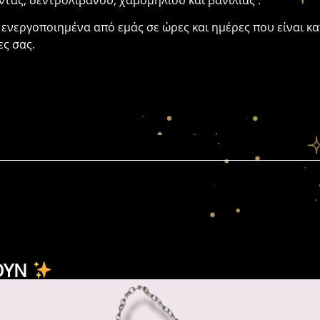
ντας, δεντρολίβανου, χαμομηλιού και βανίλιας .
 ενεργοποιημένα από εμάς σε ώρες και ημέρες που είναι κα
ες σας.
ΟΥΝ