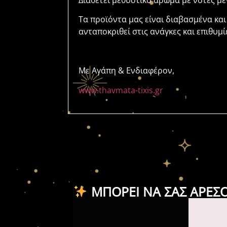
Διαθέτει μεθυστικό άρωμα με νότες μέ
Τα προϊόντα μας είναι διαβασμένα και
ανταποκριθεί στις ανάγκες και επιθυμί
Με Αγάπη & Ενδιαφέρον,
www.thavmata-tixis.gr
ΜΠΟΡΕΊ ΝΑ ΣΑΣ ΑΡΈΣ