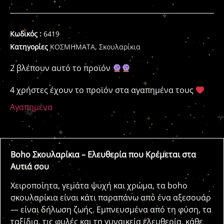
Κωδικός :
6419
Κατηγορίες
ΚΟΣΜΗΜΑΤΑ
,
Σκουλαρίκια
2 βλέπουν αυτό το προϊόν
4 χρήστες έχουν το προϊόν στα αγαπημένα τους
Αγαπημένα
Boho Σκουλαρίκια – Ελευθερία που Κρέμεται στα
Αυτιά σου
Χειροποίητα, γεμάτα ψυχή και χρώμα, τα boho
σκουλαρίκια είναι κάτι παραπάνω από ένα αξεσουάρ
— είναι δήλωση ζωής. Εμπνευσμένα από τη φύση, τα
ταξίδια, τις φυλές και τη γυναικεία ελευθερία, κάθε