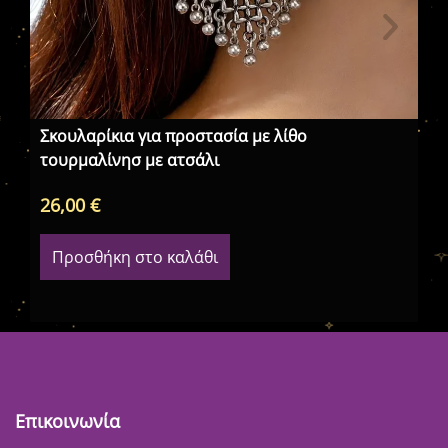
Σκουλαρίκια για προστασία με λίθο
Σκ
τουρμαλίνησ με ατσάλι
26,00
€
12
Προσθήκη στο καλάθι
Επικοινωνία