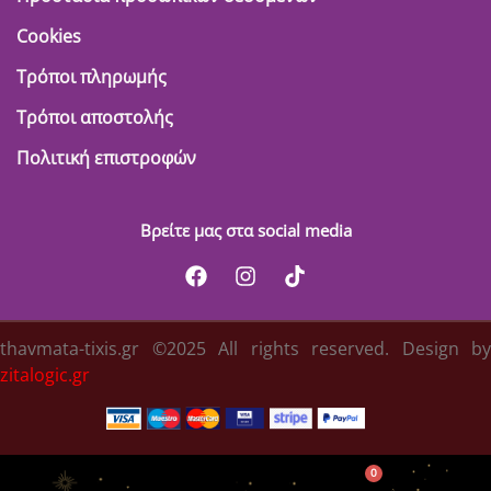
Cookies
Τρόποι πληρωμής
Τρόποι αποστολής
Πολιτική επιστροφών
Βρείτε μας στα social media
thavmata-tixis.gr ©2025 All rights reserved. Design by
zitalogic.gr
0