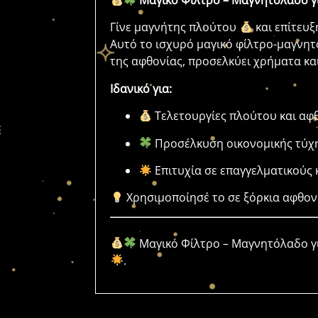
Μαγικό Φίλτρο – Μαγνητόλαδο γ
Γίνε μαγνήτης πλούτου
και επίτευ
Αυτό το ισχυρό μαγικό φίλτρο-μαγνη
της αφθονίας, προσελκύει χρήματα και
Ιδανικό για:
Τελετουργίες πλούτου και αφ
Προσέλκυση οικονομικής τύχ
Επιτυχία σε επαγγελματικούς
Χρησιμοποίησέ το σε ξόρκια αφθονί
Μαγικό Φίλτρο – Μαγνητόλαδο γ
.