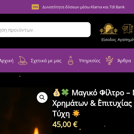
Δυνατότητα δόσεων μέσω Klarna και Tdi Bank
Είσοδος
Αγαπημέ
Αρχική
Σχετικά με μας
Υπηρεσίες
Άρθρα
Μαγικό Φίλτρο – 
Χρημάτων & Επιτυχίας
Τύχη
45,00
€