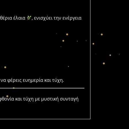
ιθέρια έλαια
, ενισχύει την ενέργεια
να φέρεις ευημερία και τύχη.
θονία και τύχη με μυστική συνταγή