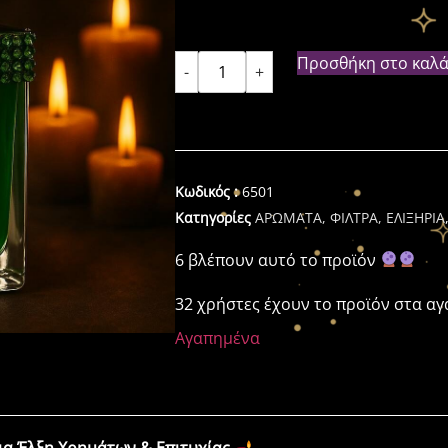
Προσθήκη στο καλά
-
+
Κωδικός :
6501
Κατηγορίες
ΑΡΩΜΑΤΑ, ΦΙΛΤΡΑ, ΕΛΙΞΗΡΙΑ
6 βλέπουν αυτό το προϊόν
32 χρήστες έχουν το προϊόν στα α
Αγαπημένα