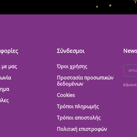
φορίες
Σύνδεσμοι
News
 με μας
Όροι χρήσης
νωνία
Προστασία προσωπικών
δεδομένων
Κάνοντ
τημα
Cookies
λες
Τρόποι πληρωμής
Τρόποι αποστολής
Πολιτική επιστροφών