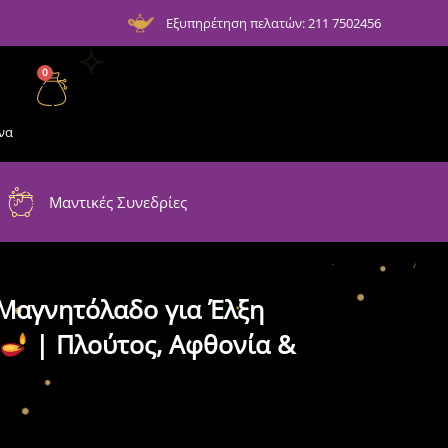
Εξυπηρέτηση πελατών: 211 7502456
0
να
Μαντικές Συνεδρίες
Μαγνητόλαδο για Έλξη
| Πλούτος, Αφθονία &