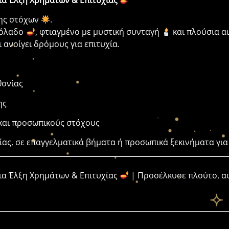
ια Έλξη Χρημάτων & Επιτυχίας
ξης στόχων
.
τόλαδο
, φτιαγμένο με μυστική συνταγή
και πλούσια α
 ανοίγει δρόμους για επιτυχία.
θονίας
ης
 και προσωπικούς στόχους
ας, σε επαγγελματικά βήματα ή προσωπικά ξεκινήματα για 
ια Έλξη Χρημάτων & Επιτυχίας
| Προσέλκυσε πλούτο, αφ