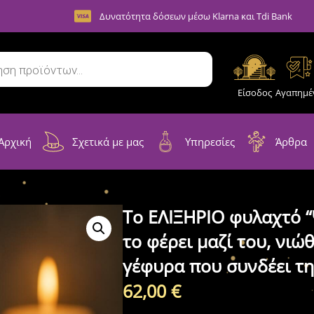
Δυνατότητα δόσεων μέσω Klarna και Tdi Bank
Είσοδος
Αγαπημέ
Αρχική
Σχετικά με μας
Υπηρεσίες
Άρθρα
Το ΕΛΙΞΗΡΙΟ φυλαχτό 
το φέρει μαζί του, νιώ
γέφυρα που συνδέει τη
62,00
€