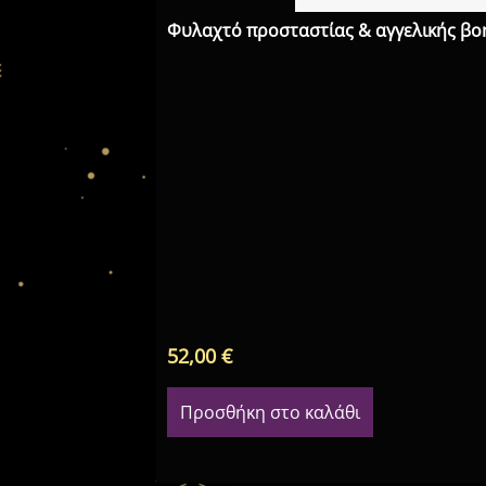
Φυλαχτό προσταστίας & αγγελικής βο
52,00
€
Προσθήκη στο καλάθι