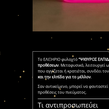
Το ΕΛΙΞΗΡΙΟ φυλαχτό
“ΨΙΘΥΡΟΣ ΕΛΠΙΔ
προθέσεων
. Μεταφυσικά, λειτουργεί 
που αγγίζεται ή κρατιέται, συνδέει τ
και την ελπίδα για το μέλλον
.
Σαν αντικείμενο, μπορεί να φανταστεί 
προθέσεις του πνεύματος.
Τι αντιπροσωπεύει