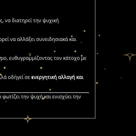
ς, να διατηρεί την ψυχική
ορεί να αλλάξει συνειδησιακά και
σμο, ευθυγραμμίζοντας τον κάτοχο με
λλά οδηγεί σε
ενεργητική αλλαγή και
υ φωτίζει την ψυχή και ενισχύει την