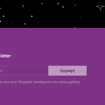
letter
Εγγραφή
ας κλικ στην “Εγγραφή” αποδέχτεστε τους όρους χρήσης.