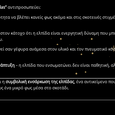
das”
αντιπροσωπεύει:
ότητα να βλέπει κανείς φως ακόμα και στις σκοτεινές στιγμέ
 στον κάτοχο ότι η ελπίδα είναι ενεργητική δύναμη που μπ
υ.
γεί σαν γέφυρα ανάμεσα στον υλικό και τον πνευματικό κό
νάπτυξη
– η ελπίδα που ενσωματώνει δεν είναι παθητική, α
ι η
συμβολική ενσάρκωση της ελπίδας
, ένα αντικείμενο πο
ς ένα μικρό φως μέσα στο σκοτάδι.