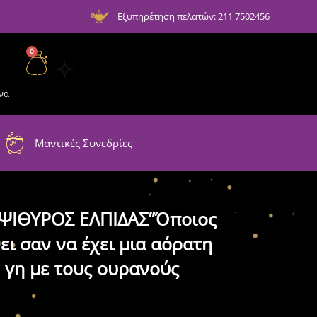
Εξυπηρέτηση πελατών: 211 7502456
0
να
Μαντικές Συνεδρίες
“ΨΙΘΥΡΟΣ ΕΛΠΙΔΑΣ”Όποιος
θει σαν να έχει μια αόρατη
 γη με τους ουρανούς