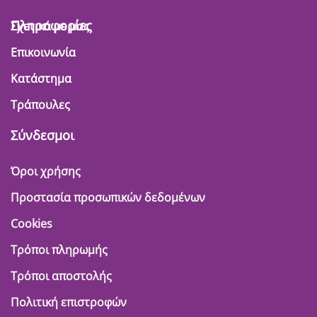
Πληροφορίες
Σχετικά με μας
Επικοινωνία
Κατάστημα
Τράπουλες
Σύνδεσμοι
Όροι χρήσης
Προστασία προσωπικών δεδομένων
Cookies
Τρόποι πληρωμής
Τρόποι αποστολής
Πολιτική επιστροφών