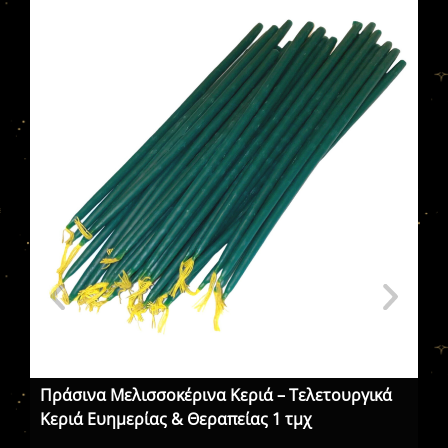
Πράσινα Μελισσοκέρινα Κεριά – Τελετουργικά
Πρ
Κεριά Ευημερίας & Θεραπείας 1 τμχ
Χρ