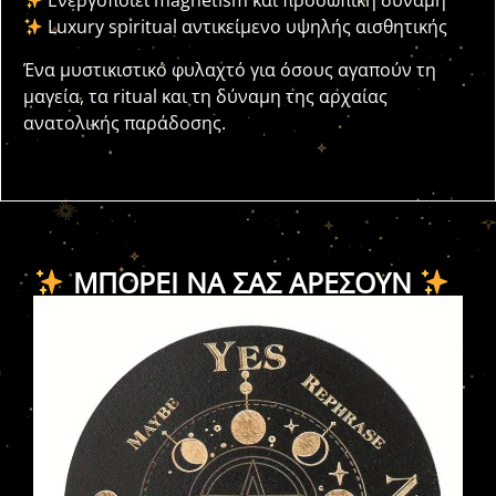
Ενεργοποιεί magnetism και προσωπική δύναμη
Luxury spiritual αντικείμενο υψηλής αισθητικής
Ένα μυστικιστικό φυλαχτό για όσους αγαπούν τη
μαγεία, τα ritual και τη δύναμη της αρχαίας
ανατολικής παράδοσης.
ΜΠΟΡΕΊ ΝΑ ΣΑΣ ΑΡΈΣΟΥΝ