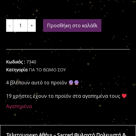
-
+
Προσθήκη στο καλάθι
Κωδικός :
7340
Κατηγορία
ΓΙΑ ΤΟ ΒΩΜΟ ΣΟΥ
4 βλέπουν αυτό το προϊόν
19 χρήστες έχουν το προϊόν στα αγαπημένα τους
Αγαπημένα
Τελετουργικο Αθάμι – Sacred Φυλαχτό Πολεμιστή &