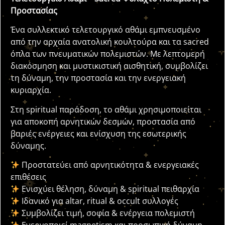
Προστασίας
Ένα συλλεκτικό τελετουργικό αθάμι εμπνευσμένο
από την αρχαία ανατολική κουλτούρα και τα sacred
όπλα των πνευματικών πολεμιστών. Με λεπτομερή
διακόσμηση και μυστικιστική αισθητική, συμβολίζει
τη δύναμη, την προστασία και την ενεργειακή
κυριαρχία.
Στη spiritual παράδοση, το αθάμι χρησιμοποιείται
για αποκοπή αρνητικών δεσμών, προστασία από
βαριές ενέργειες και ενίσχυση της εσωτερικής
δύναμης.
Προστατεύει από αρνητικότητα & ενεργειακές
επιθέσεις
Ενισχύει θέληση, δύναμη & spiritual πειθαρχία
Ιδανικό για altar, ritual & occult συλλογές
Συμβολίζει τιμή, σοφία & ενέργεια πολεμιστή