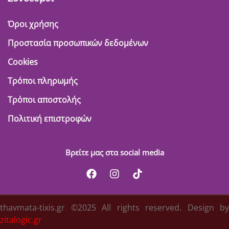
Όροι χρήσης
Προστασία προσωπικών δεδομένων
Cookies
Τρόποι πληρωμής
Τρόποι αποστολής
Πολιτική επιστροφών
Βρείτε μας στα social media
thavmata-tixis.gr ©2025 All rights reserved. Design by
zitalogic.gr