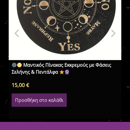
Μαντικός Πίνακας Εκκρεμούς με Φάσεις
Σελήνης & Πεντάλφα
Οψ
15,00
€
95
Προσθήκη στο καλάθι