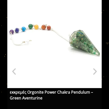
εκκρεμές Orgonite Power Chakra Pendulum –
Τα
Green Aventurine
Πε
χε