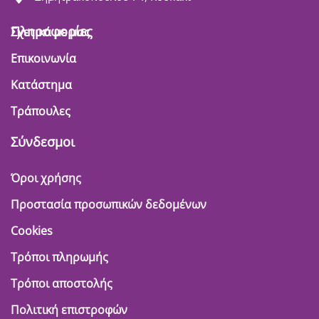
Πληροφορίες
Σχετικά με μας
Επικοινωνία
Κατάστημα
Τράπουλες
Σύνδεσμοι
Όροι χρήσης
Προστασία προσωπικών δεδομένων
Cookies
Τρόποι πληρωμής
Τρόποι αποστολής
Πολιτική επιστροφών