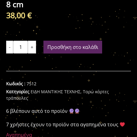
8 cm
38,00
€
-
+
Προσθήκη στο καλάθι
Κωδικός :
7512
Κατηγορίες
ΕΙΔΗ ΜΑΝΤΙΚΗΣ ΤΕΧΝΗΣ
,
Ταρώ κάρτες
τράπουλες
6 βλέπουν αυτό το προϊόν
7 χρήστες έχουν το προϊόν στα αγαπημένα τους
Αγαπημένα