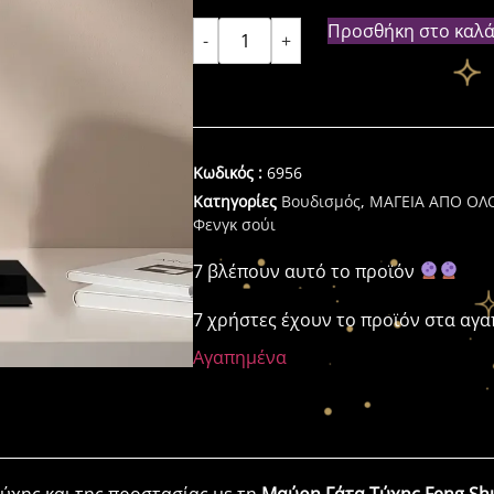
Προσθήκη στο καλά
-
+
Κωδικός :
6956
Κατηγορίες
Βουδισμός
,
ΜΑΓΕΙΑ ΑΠΟ ΟΛ
Φενγκ σούι
7 βλέπουν αυτό το προϊόν
7 χρήστες έχουν το προϊόν στα αγ
Αγαπημένα