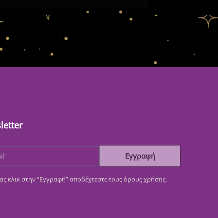
letter
Εγγραφή
ας κλικ στην “Εγγραφή” αποδέχτεστε τους όρους χρήσης.