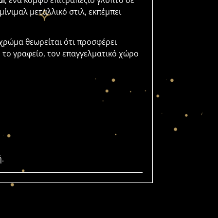
ui
, ένα κομψό επιτραπέζιο γλυπτό σε
ίνιμαλ μεταλλικό στιλ, εκπέμπει
 χρώμα θεωρείται ότι προσφέρει
ι, το γραφείο, τον επαγγελματικό χώρο
ή.