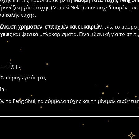
τύχης και της προστασίας με τη
Μαύρη Γάτα Τύχης Feng Sh
κινέζικη γάτα τύχης (Maneki Neko) επανασχεδιασμένη σε μ
ρα καλής τύχης.
έλκυση χρημάτων, επιτυχιών και ευκαιριών
, ενώ το μαύρο
γειες
και ψυχικά μπλοκαρίσματα. Είναι ιδανική για το σπίτ
ση τύχης,
α & παραγωγικότητα,
ία.
 το Feng Shui, τα σύμβολα τύχης και τη μίνιμαλ αισθητικ