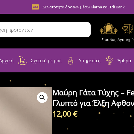
Δυνατότητα δόσεων μέσω Klarna και Tdi Bank
Είσοδος
Αγαπημέ
Αρχική
Σχετικά με μας
Υπηρεσίες
Άρθρα
Μαύρη Γάτα Τύχης – Fe
Γλυπτό για Έλξη Αφθο
12,00
€