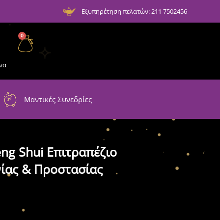
Εξυπηρέτηση πελατών: 211 7502456
0
να
Μαντικές Συνεδρίες
ng Shui Επιτραπέζιο
νίας & Προστασίας