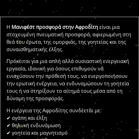
Η
Μανιφέστ προσφορά στην Αφροδίτη
είναι μια
στοχευμένη πνευματική προσφορά, αφιερωμένη στη
θεά του έρωτα, της ομορφιάς, της γοητείας και της
συναισθηματικής έλξης.
Πρόκειται για μια απλή αλλά ουσιαστική ενεργειακή
εργασία, ιδανική για όσους επιθυμούν να
ενισχύσουν την πρόθεσή τους, να ενεργοποιήσουν
την ερωτική ενέργεια, να ενδυναμώσουν τη γοητεία
τους ή να στηρίξουν το αίτημά τους μέσα από τη
δύναμη της προσφοράς.
Η ενέργεια της Αφροδίτης συνδέεται με:
✔ αγάπη και έλξη
✔ θηλυκή ενδυνάμωση
✔ γοητεία και μαγνητισμό