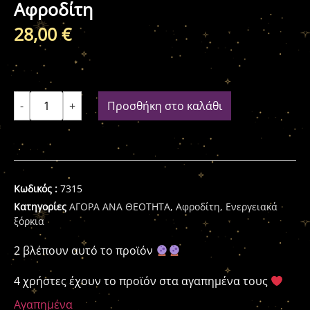
Αφροδίτη
28,00
€
-
+
Προσθήκη στο καλάθι
Κωδικός :
7315
Κατηγορίες
ΑΓΟΡΑ ΑΝΑ ΘΕΟΤΗΤΑ
,
Αφροδίτη
,
Ενεργειακά
ξόρκια
2 βλέπουν αυτό το προϊόν
4 χρήστες έχουν το προϊόν στα αγαπημένα τους
Αγαπημένα