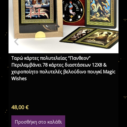
Ταρώ κάρτες πολυτελείας “Πανθεον”
Περιλαμβάνει 78 κάρτες διαστάσεων 12X8 &
χειροποίητο πολυτελές βελούδινο πουγκί Magic
Wishes
Κε
48,00
€
36
Προσθήκη στο καλάθι