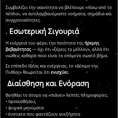
Συμβολίζει την ικανότητα να βλέπουμε «πίσω από το
πέπλο», να αντιλαμβανόμαστε νοήματα, σημάδια και
συγχρονικότητες.
.
Εσωτερική Σιγουριά
Η ενέργειά του φέρει την ποιότητα της
ήρεμης
βεβαιότητας
— όχι ότι «ξέρεις το μέλλον», αλλά ότι
νιώθεις καθαρά ποιο είναι το επόμενο σωστό βήμα.
Σε επίπεδο ιδέας και ενέργειας, το «Δέσιμο της
Πυθίας» θεωρείται ότι
ενισχύει
:
Διαίσθηση και Ενόραση
Βοηθάει το άτομο να «πιάνει» λεπτές πληροφορίες:
• προαισθήσεις
• ψυχικά μηνύματα
• ένστικτα που φαντάζουν ανεξήγητα