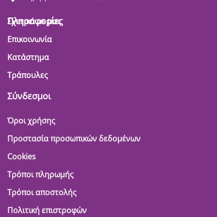
Πληροφορίες
Σχετικά με μας
Επικοινωνία
Κατάστημα
Τράπουλες
Σύνδεσμοι
Όροι χρήσης
Προστασία προσωπικών δεδομένων
Cookies
Τρόποι πληρωμής
Τρόποι αποστολής
Πολιτική επιστροφών