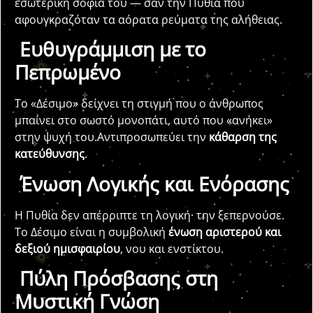
εσωτερική σοφία του — σαν την Πυθία που
αφουγκραζόταν τα αόρατα ρεύματα της αλήθειας.
Ευθυγράμμιση με το
Πεπρωμένο
Το «Δέσιμο» δείχνει τη στιγμή που ο άνθρωπος
μπαίνει στο σωστό μονοπάτι, αυτό που «ανήκει»
στην ψυχή του.Αντιπροσωπεύει την
κάθαρση της
κατεύθυνσης
.
Ένωση Λογικής και Ενόρασης
Η Πυθία δεν απέρριπτε τη λογική· την ξεπερνούσε.
Το Δέσιμο είναι η συμβολική
ένωση αριστερού και
δεξιού ημισφαιρίου
, νου και ενστίκτου.
Πύλη Πρόσβασης στη
Μυστική Γνώση