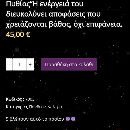
Πυθίας”Η ενέργειά του
διευκολύνει αποφάσεις που
χρειάζονται βάθος, όχι επιφάνεια.
45,00
€
-
+
Προσθήκη στο καλάθι
Κωδικός :
7003
Κατηγορίες
Πάνθεον
,
Φίλτρα
5 βλέπουν αυτό το προϊόν