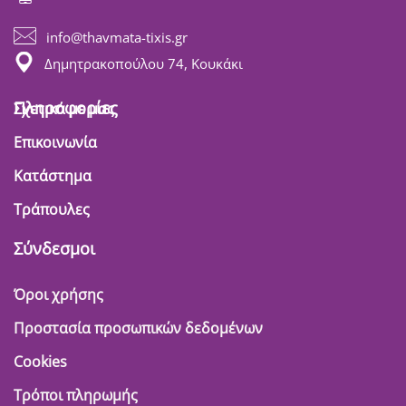
info@thavmata-tixis.gr
Δημητρακοπούλου 74, Κουκάκι
Πληροφορίες
Σχετικά με μας
Επικοινωνία
Κατάστημα
Τράπουλες
Σύνδεσμοι
Όροι χρήσης
Προστασία προσωπικών δεδομένων
Cookies
Τρόποι πληρωμής