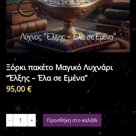
Ξόρκι πακέτο Μαγικό Λυχνάρι
“Έλξης – Έλα σε Εμένα”
95,00
€
-
+
Προσθήκη στο καλάθι