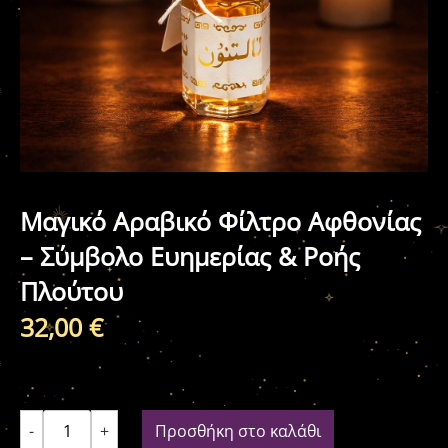
Μαγικό Αραβικό Φίλτρο Αφθονίας
– Σύμβολο Ευημερίας & Ροής
Πλούτου
32,00
€
-
+
Προσθήκη στο καλάθι