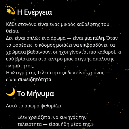
Η Ενέργεια
Κάθε σταγόνα είναι ένας μικρός καθρέφτης του
θείου.
Δεν είναι απλώς ένα άρωμα — είναι
μια πύλη
. Όταν
το φορέσεις, ο κόσμος μοιάζει να επιβραδύνει· τα
χρώματα βαθαίνουν, οι ήχοι γίνονται πιο καθαροί, κι
εσύ βρίσκεσαι στο κέντρο μιας στιγμής απόλυτης
πληρότητας.
Η «Στιγμή της Τελειότητας» δεν είναι χρόνος —
είναι
συνειδητότητα
.
Το Μήνυμα
Αυτό το άρωμα ψιθυρίζει:
«Δεν χρειάζεται να κυνηγάς την
τελειότητα — είσαι ήδη μέσα της.»