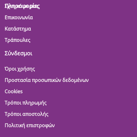
Πληροφορίες
Σχετικά με μας
Επικοινωνία
Κατάστημα
Τράπουλες
Σύνδεσμοι
Όροι χρήσης
Προστασία προσωπικών δεδομένων
Cookies
Τρόποι πληρωμής
Τρόποι αποστολής
Πολιτική επιστροφών