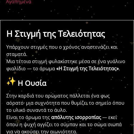
Αγαπημένα
Η Στιγμή της Τελειότητας
Υπάρχουν στιγμές που ο χρόνος αναστενάζει και
σταματά.
Μια τέτοια στιγμή φυλακίστηκε μέσα σε ένα γυάλινο
φιαλίδιο — το άρωμα
«Η Στιγμή της Τελειότητας»
.
Η Ουσία
Στην καρδιά του αρώματος πάλλεται ένα φως
αόρατο· μια συχνότητα που θυμίζει το σημείο όπου
το υλικό συναντά το άυλο.
Είναι το άρωμα της
απόλυτης ισορροπίας
— εκεί
όπου η ψυχή αγγίζει το σύμπαν και το σώμα σιωπά
για να ακούσει την αιωνιότητα.