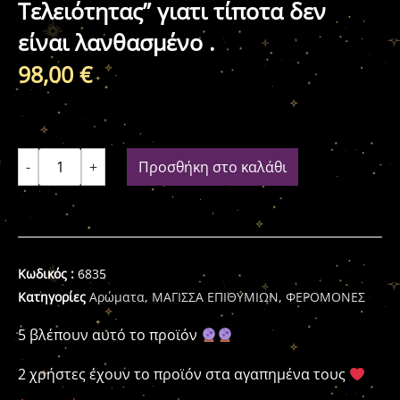
Τελειότητας” γιατι τίποτα δεν
είναι λανθασμένο .
98,00
€
-
+
Προσθήκη στο καλάθι
Κωδικός :
6835
Κατηγορίες
Αρώματα
,
ΜΑΓΙΣΣΑ ΕΠΙΘΥΜΙΩΝ
,
ΦΕΡΟΜΟΝΕΣ
5 βλέπουν αυτό το προϊόν
2 χρήστες έχουν το προϊόν στα αγαπημένα τους