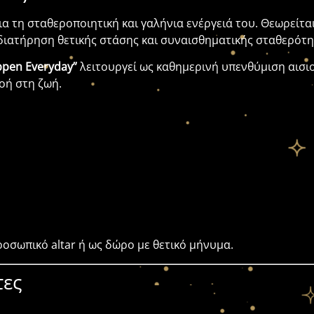
ια τη σταθεροποιητική και γαλήνια ενέργειά του. Θεωρείτα
διατήρηση θετικής στάσης και συναισθηματικής σταθερότη
ppen Everyday”
λειτουργεί ως καθημερινή υπενθύμιση αισι
οή στη ζωή.
ροσωπικό altar ή ως δώρο με θετικό μήνυμα.
τες