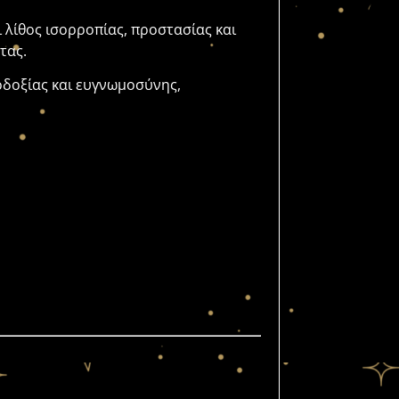
ι λίθος ισορροπίας, προστασίας και
τας.
οδοξίας και ευγνωμοσύνης,