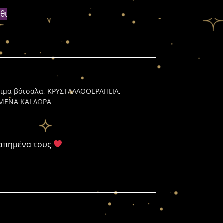
θι
ιμα βότσαλα
,
ΚΡΥΣΤΑΛΛΟΘΕΡΑΠΕΙΑ
,
ΜΕΝΑ ΚΑΙ ΔΩΡΑ
γαπημένα τους