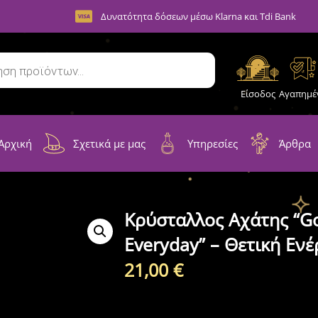
Δυνατότητα δόσεων μέσω Klarna και Tdi Bank
Είσοδος
Αγαπημέ
Αρχική
Σχετικά με μας
Υπηρεσίες
Άρθρα
Κρύσταλλος Αχάτης “G
Everyday” – Θετική Εν
21,00
€