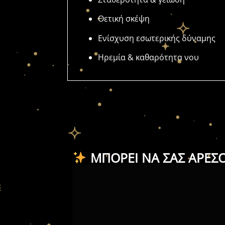
Θετική σκέψη
Ενίσχυση εσωτερικής δύναμης
Ηρεμία & καθαρότητα νου
ΜΠΟΡΕΊ ΝΑ ΣΑΣ ΑΡΈΣ