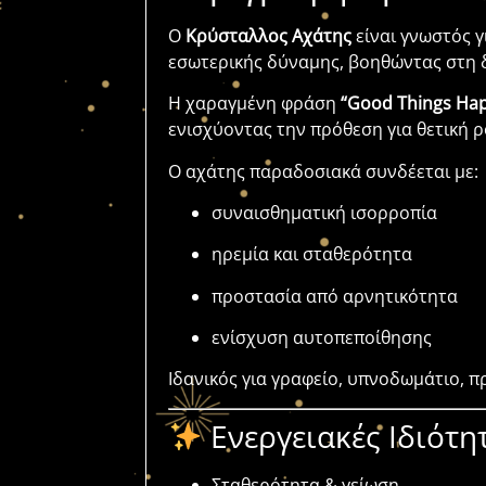
Ο
Κρύσταλλος Αχάτης
είναι γνωστός γ
εσωτερικής δύναμης, βοηθώντας στη 
Η χαραγμένη φράση
“Good Things Ha
ενισχύοντας την πρόθεση για θετική ρ
Ο αχάτης παραδοσιακά συνδέεται με:
συναισθηματική ισορροπία
ηρεμία και σταθερότητα
προστασία από αρνητικότητα
ενίσχυση αυτοπεποίθησης
Ιδανικός για γραφείο, υπνοδωμάτιο, π
Ενεργειακές Ιδιότη
Σταθερότητα & γείωση