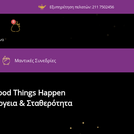
Εξυπηρέτηση πελατών: 211 7502456
0
να
Μαντικές Συνεδρίες
ood Things Happen
έργεια & Σταθερότητα