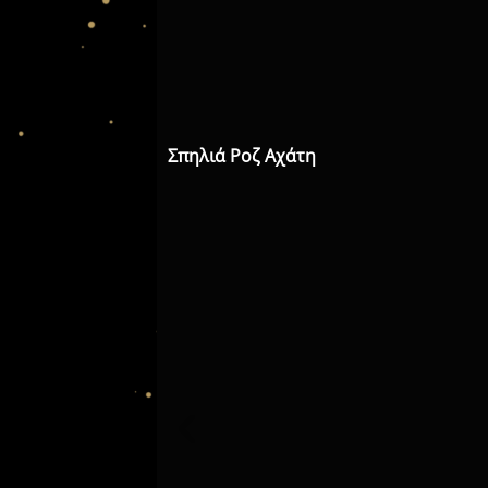
Σπηλιά Ροζ Αχάτη