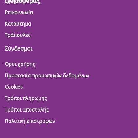
Πληροφορίες
Σχετικά με μας
Επικοινωνία
Κατάστημα
Τράπουλες
Σύνδεσμοι
Όροι χρήσης
Προστασία προσωπικών δεδομένων
Cookies
Τρόποι πληρωμής
Τρόποι αποστολής
Πολιτική επιστροφών