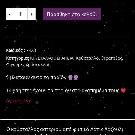
-
+
Προσθήκη στο καλάθι
Κωδικός :
7423
Κατηγορίες
ΚΡΥΣΤΑΛΛΟΘΕΡΑΠΕΙΑ
,
Κρύσταλλοι θεραπείας
,
Φιγούρες κρύσταλλοι
9 βλέπουν αυτό το προϊόν
14 χρήστες έχουν το προϊόν στα αγαπημένα τους
Αγαπημένα
Ο κρύσταλλος αστεριού από φυσικό Λάπις Λάζουλι