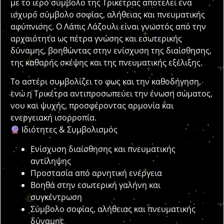
με το ιερό σύμβολο της Τρικέτρας αποτελεί ένα
ισχυρό σύμβολο σοφίας, αλήθειας και πνευματικής
αφύπνισης. Ο Λάπις Λάζουλι είναι γνωστός από την
αρχαιότητα ως πέτρα γνώσης και εσωτερικής
δύναμης, βοηθώντας στην ενίσχυση της διαίσθησης,
της καθαρής σκέψης και της πνευματικής εξέλιξης.
Το αστέρι συμβολίζει το φως και την καθοδήγηση,
ενώ η Τρικέτρα αντιπροσωπεύει την ένωση σώματος,
νου και ψυχής, προσφέροντας αρμονία και
ενεργειακή ισορροπία.
Ιδιότητες & Συμβολισμός
Ενίσχυση διαίσθησης και πνευματικής
αντίληψης
Προστασία από αρνητική ενέργεια
Βοηθά στην εσωτερική γαλήνη και
συγκέντρωση
Σύμβολο σοφίας, αλήθειας και πνευματικής
δύναμης