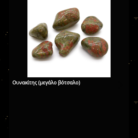
Ουνακίτης (μεγάλο βότσαλο)
Αμ